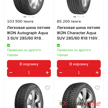
103 900 тенге
85 200 тенге
Легковая шина летняя
Легковая шина летняя
IKON Autograph Aqua
IKON Character Aqua
3 SUV 285/60 R18
SUV 285/60 R18 116V в
116V в Казахстане
Казахстане
Привезем из другого 
Привезем из другого 
города
города
В корзину
В корзину