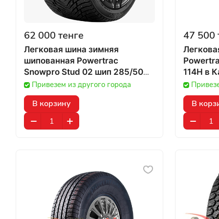
62 000 тенге
47 500 
Легковая шина зимняя
Легкова
шипованная Powertrac
Powertra
Snowpro Stud 02 шип 285/50
114H
R20 112T в Казахстане
Привезем из другого города
Привезе
В корзину
В корз