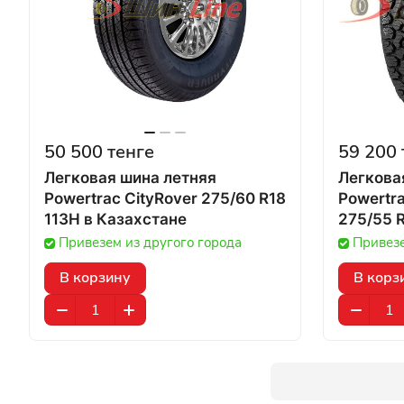
50 500 тенге
59 200 
Легковая шина летняя
Легкова
Powertrac CityRover 275/60 R18
Powertr
113H в Казахстане
Привезем из другого города
Привезе
В корзину
В корз