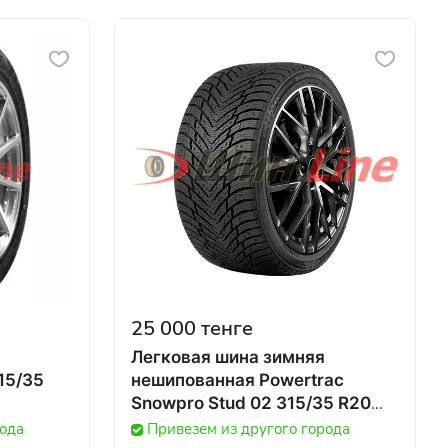
25 000 тенге
Легковая шина зимняя
15/35
нешипованная Powertrac
Snowpro Stud 02 315/35 R20
106T в Казахстане
рода
Привезем из другого города