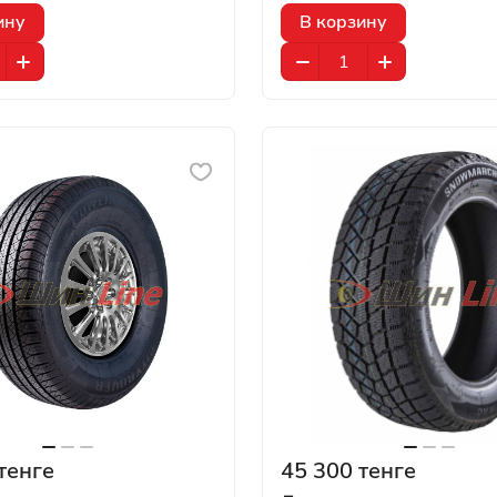
ину
В корзину
тенге
45 300 тенге