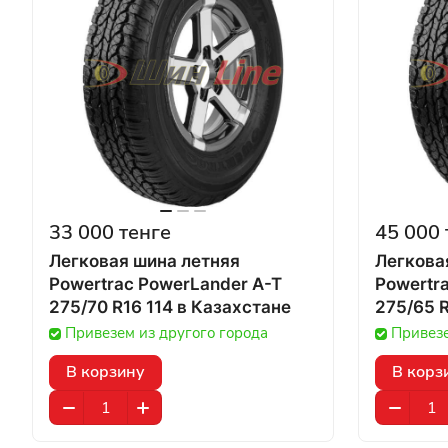
33 000 тенге
45 000 
Легковая шина летняя
Легкова
Powertrac PowerLander A-T
Powertr
275/70 R16 114 в Казахстане
Привезем из другого города
Привезе
В корзину
В корз