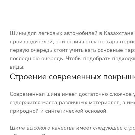
Шины для легковых автомобилей в Казахстане 
производителей, они отличаются по характерис
первую очередь стоит учитывать основные пара
последнюю очередь. Чтобы подобрать подходящ
виды.
Строение современных покрыш
Современная шина имеет достаточно сложное у
содержится масса различных материалов, а име
природной и синтетической основой.
Шина высокого качества имеет следующее стро