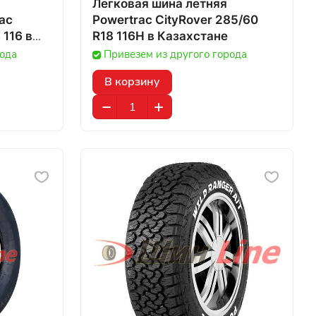
Легковая шина летняя
ac
Powertrac CityRover 285/60
116 в
R18 116H в Казахстане
рода
Привезем из другого города
В корзину