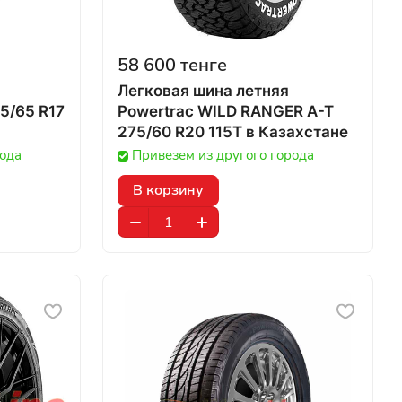
58 600 тенге
Легковая шина летняя
75/65 R17
Powertrac WILD RANGER A-T
275/60 R20 115T в Казахстане
рода
Привезем из другого города
В корзину