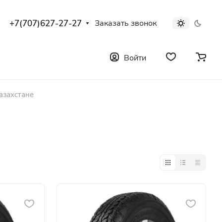
+7(707)627-27-27
Заказать звонок
Войти
азахстане