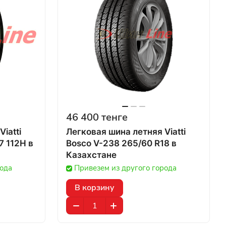
46 400 тенге
iatti
Легковая шина летняя Viatti
 112H в
Bosco V-238 265/60 R18 в
Казахстане
рода
Привезем из другого города
В корзину