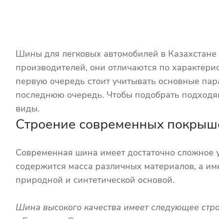
Шины для легковых автомобилей в Казахстане 
производителей, они отличаются по характерис
первую очередь стоит учитывать основные пара
последнюю очередь. Чтобы подобрать подходящ
виды.
Строение современных покрыш
Современная шина имеет достаточно сложное у
содержится масса различных материалов, а име
природной и синтетической основой.
Шина высокого качества имеет следующее стро