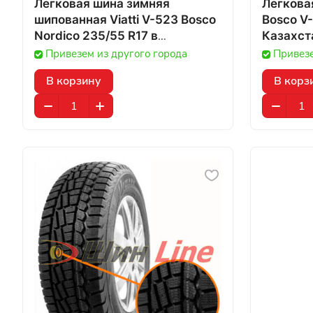
Легковая шина зимняя
Легковая
шипованная Viatti V-523 Bosco
Bosco V-
Nordico 235/55 R17 в
Казахст
Казахстане
Привезем из другого города
Привезе
В корзину
В корз