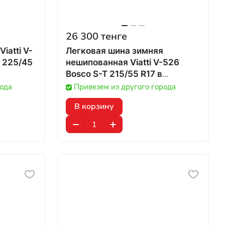
26 300 тенге
iatti V-
Легковая шина зимняя
o 225/45
нешипованная Viatti V-526
Bosco S-T 215/55 R17 в
Казахстане
рода
Привезем из другого города
В корзину