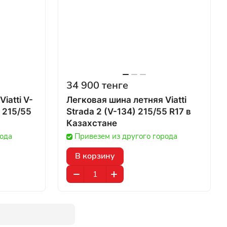
34 900 тенге
iatti V-
Легковая шина летняя Viatti
 215/55
Strada 2 (V-134) 215/55 R17 в
Казахстане
рода
Привезем из другого города
В корзину