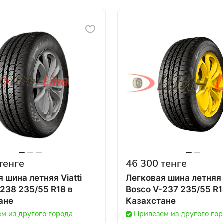
тенге
46 300 тенге
 шина летняя Viatti
Легковая шина летняя V
238 235/55 R18 в
Bosco V-237 235/55 R18
ане
Казахстане
м из другого города
Привезем из другого го