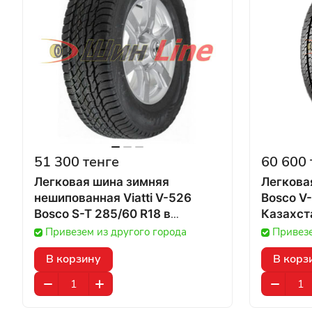
51 300 тенге
60 600 
Легковая шина зимняя
Легковая
нешипованная Viatti V-526
Bosco V-
Bosco S-T 285/60 R18 в
Казахст
Казахстане
Привезем из другого города
Привезе
В корзину
В корз