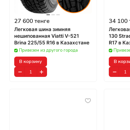
27 600 тенге
34 100 
Легковая шина зимняя
Легковая
нешипованная Viatti V-521
130 Stra
Brina 225/55 R16 в Казахстане
R17 в
Привезем из другого города
Привезе
В корзину
В корз