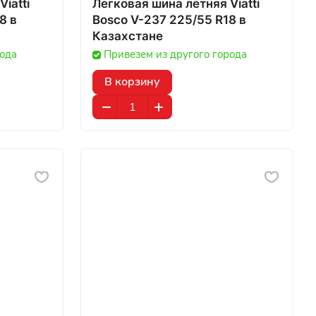
iatti
Легковая шина летняя Viatti
 в
Bosco V-237 225/55 R18 в
Казахстане
рода
Привезем из другого города
В корзину