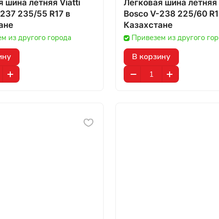
 шина летняя Viatti
Легковая шина летняя V
237 235/55 R17 в
Bosco V-238 225/60 R18
ане
Казахстане
м из другого города
Привезем из другого го
ину
В корзину