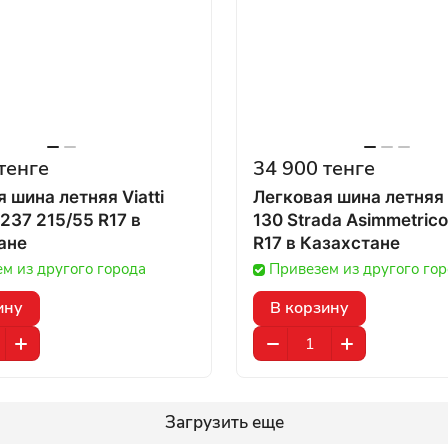
тенге
34 900 тенге
 шина летняя Viatti
Легковая шина летняя V
237 215/55 R17 в
130 Strada Asimmetrico
ане
R17 в Казахстане
м из другого города
Привезем из другого го
ину
В корзину
Загрузить еще