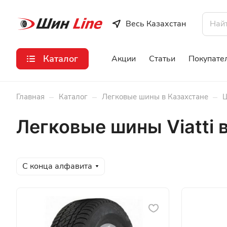
Весь Казахстан
Каталог
Акции
Статьи
Покупате
–
–
–
Главная
Каталог
Легковые шины в Казахстане
Ш
Легковые шины Viatti 
С конца алфавита