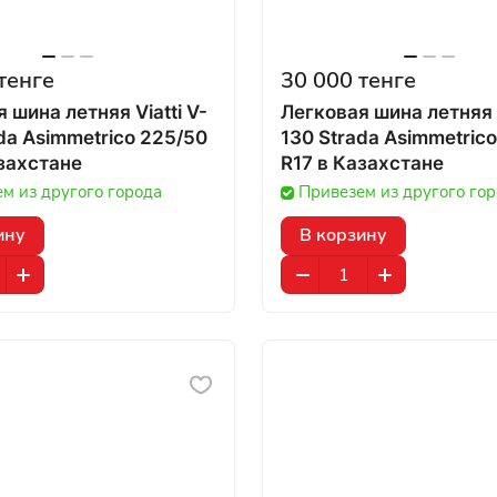
тенге
30 000 тенге
 шина летняя Viatti V-
Легковая шина летняя V
da Asimmetrico 225/50
130 Strada Asimmetric
 Казахстане
R17 в Казахстане
м из другого города
Привезем из другого го
ину
В корзину