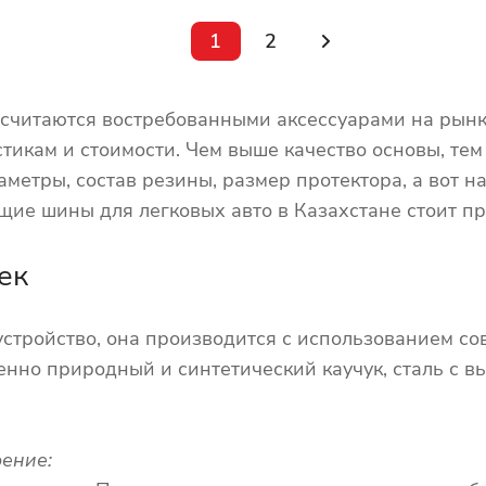
1
2
считаются востребованными аксессуарами на рынк
тикам и стоимости. Чем выше качество основы, тем
метры, состав резины, размер протектора, а вот 
ие шины для легковых авто в Казахстане стоит пр
ек
стройство, она производится с использованием со
нно природный и синтетический каучук, сталь с вы
ение: