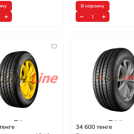
ину
В корзину
тенге
34 600 тенге