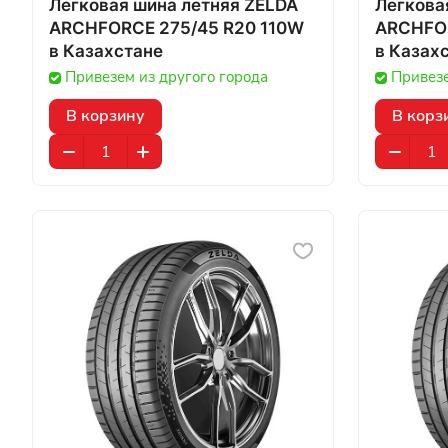
Легковая шина летняя ZELDA
Легкова
ARCHFORCE 275/45 R20 110W
ARCHFOR
в Казахстане
в Казах
Привезем из другого города
Привезе
В корзину
В корз