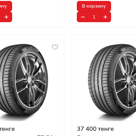
ину
В корзину
тенге
37 400 тенге