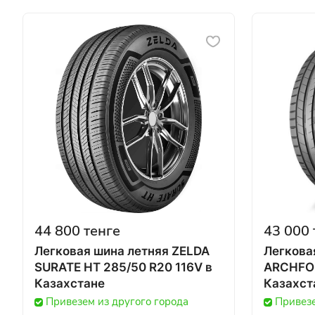
44 800 тенге
43 000 
Легковая шина летняя ZELDA
Легкова
SURATE HT 285/50 R20 116V в
ARCHFOR
Казахстане
Казахст
Привезем из другого города
Привезе