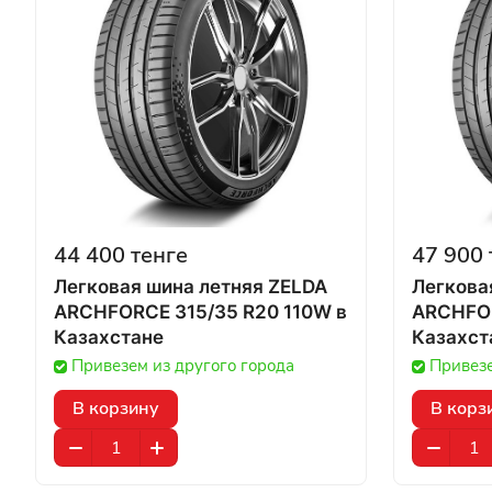
44 400 тенге
47 900 
Легковая шина летняя ZELDA
Легкова
ARCHFORCE 315/35 R20 110W в
ARCHFOR
Казахстане
Казахст
Привезем из другого города
Привезе
В корзину
В корз