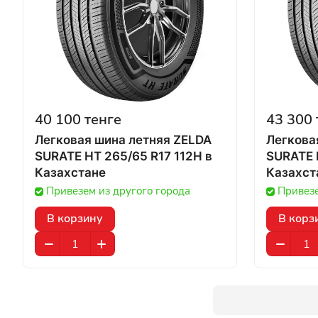
40 100 тенге
43 300 
Легковая шина летняя ZELDA
Легкова
SURATE HT 265/65 R17 112H в
SURATE H
Казахстане
Казахст
Привезем из другого города
Привезе
В корзину
В корз