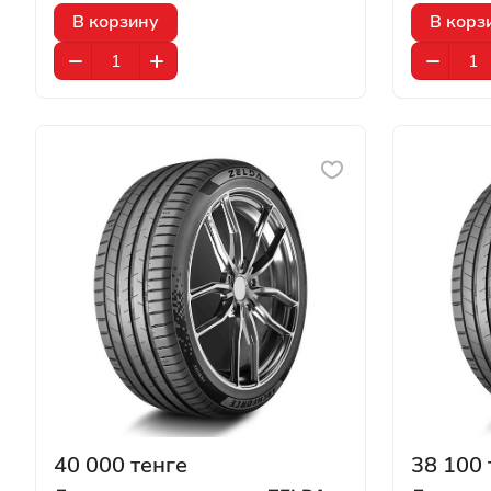
В корзину
В корз
40 000 тенге
38 100 