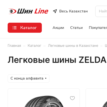
Весь Казахстан
Каталог
Акции
Статьи
Покупате
–
–
–
Главная
Каталог
Легковые шины в Казахстане
Ш
Легковые шины ZELDA 
С конца алфавита