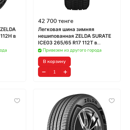
42 700 тенге
 ZELDA
Легковая шина зимняя
112H в
нешипованная ZELDA SURATE
ICE03 265/65 R17 112T в
Казахстане
рода
Привезем из другого города
В корзину