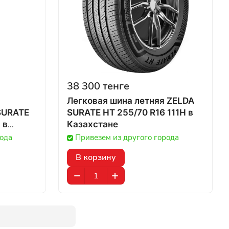
38 300 тенге
Легковая шина летняя ZELDA
SURATE
SURATE HT 255/70 R16 111H в
в
Казахстане
рода
Привезем из другого города
В корзину