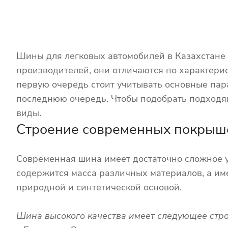
Шины для легковых автомобилей в Казахстане 
производителей, они отличаются по характерис
первую очередь стоит учитывать основные пара
последнюю очередь. Чтобы подобрать подходящ
виды.
Строение современных покрыш
Современная шина имеет достаточно сложное у
содержится масса различных материалов, а име
природной и синтетической основой.
Шина высокого качества имеет следующее стро