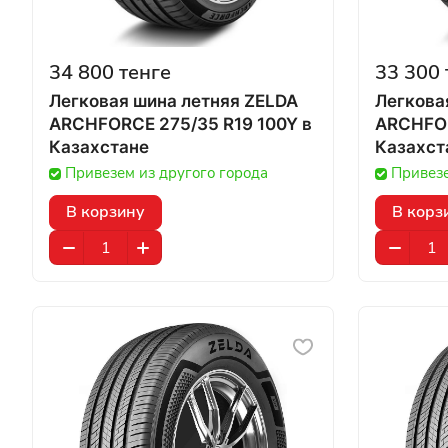
34 800 тенге
33 300 
Легковая шина летняя ZELDA
Легкова
ARCHFORCE 275/35 R19 100Y в
ARCHFOR
Казахстане
Казахст
Привезем из другого города
Привезе
В корзину
В корз