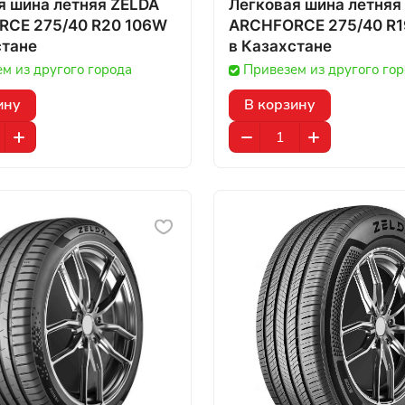
я шина летняя ZELDA
Легковая шина летняя
CE 275/40 R20 106W
ARCHFORCE 275/40 R1
стане
в Казахстане
м из другого города
Привезем из другого го
ину
В корзину