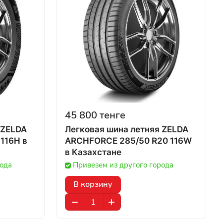
45 800 тенге
 ZELDA
Легковая шина летняя ZELDA
116H в
ARCHFORCE 285/50 R20 116W
в Казахстане
рода
Привезем из другого города
В корзину