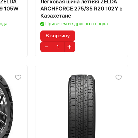
 ZELDA
Легковая шина летняя ZELDA
9 105W
ARCHFORCE 275/35 R20 102Y в
Казахстане
рода
Привезем из другого города
В корзину