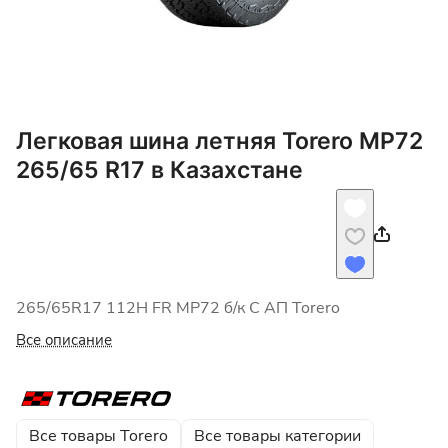
Легковая шина летняя Torero MP72
265/65 R17 в Казахстане
265/65R17 112H FR MP72 б/к C АП Torero
Все описание
Все товары Torero
Все товары категории