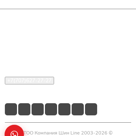
Интернет-магазин
Покупателю
О компании
Помощь
Контакты
+7(707)627-27-27
im@shinline.kz
© 2026 ТОО Компания Шин Line 2003-2026 ©