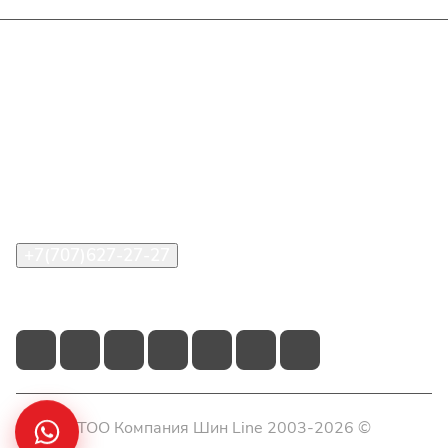
Интернет-магазин
Покупателю
О компании
Помощь
Контакты
+7(707)627-27-27
im@shinline.kz
© 2026 ТОО Компания Шин Line 2003-2026 ©