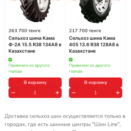
263 700 тенге
217 700 тенге
Сельхоз шина Кама
Сельхоз шина Кама
Ф-2А 15.5 R38 134А8 в
405 13.6 R38 128А8 в
Казахстане
Казахстане
Привезем из другого 
Привезем из другого 
города
города
В корзину
В корзину
Доставка сельхоз шин осуществляется только в
городах, где есть шинные центры "Шин Line",