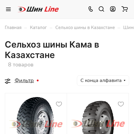
–
–
–
Главная
Каталог
Сельхоз шины в Казахстане
Шины
Сельхоз шины Кама в
Казахстане
8 товаров
Фильтр
С конца алфавита