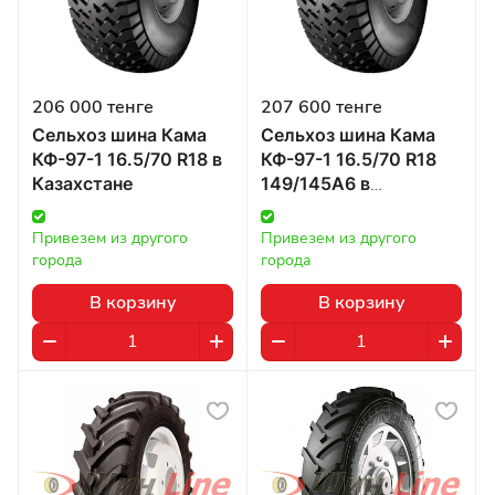
206 000 тенге
207 600 тенге
Сельхоз шина Кама
Сельхоз шина Кама
КФ-97-1 16.5/70 R18 в
КФ-97-1 16.5/70 R18
Казахстане
149/145А6 в
Казахстане
Привезем из другого 
Привезем из другого 
города
города
В корзину
В корзину