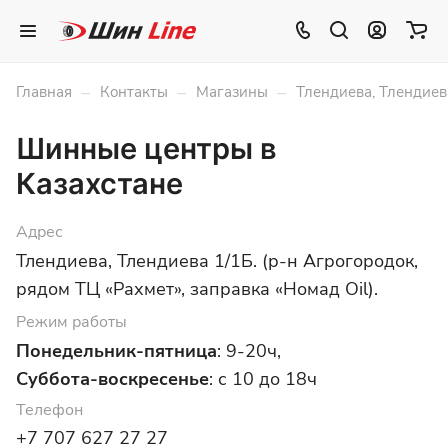
–
–
–
Главная
Контакты
Магазины
Тлендиева, Тлендиева
Шинные центры в
Казахстане
Адрес
Тлендиева, Тлендиева 1/1Б. (р-н Агрогородок,
рядом ТЦ «Рахмет», заправка «Номад Oil).
Режим работы
Понедельник-пятница
: 9-20ч,
Суббота-воскресенье
: с 10 до 18ч
Телефон
+7 707 627 27 27