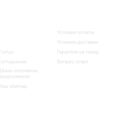
О компании
Помощь
Контакты
Условия оплаты
Шинные центры
Условия доставки
Статьи
Гарантия на товар
Соглашение
Вопрос-ответ
Шины оптом/ком.
предложения
Наш sitemap