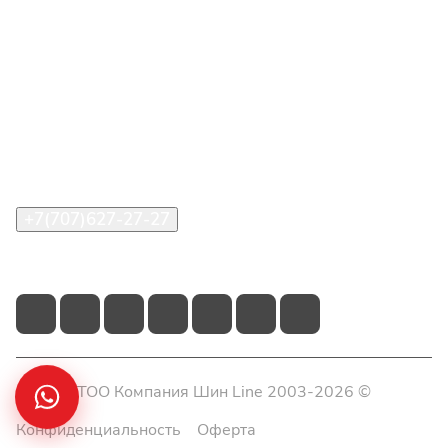
Интернет-магазин
Покупателю
О компании
Помощь
Контакты
+7(707)627-27-27
im@shinline.kz
© 2026 ТОО Компания Шин Line 2003-2026 ©
Конфиденциальность
Оферта