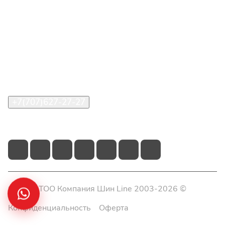
Интернет-магазин
Покупателю
О компании
Помощь
Контакты
+7(707)627-27-27
im@shinline.kz
© 2026 ТОО Компания Шин Line 2003-2026 ©
Конфиденциальность
Оферта