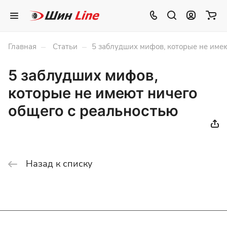
–
–
Главная
Статьи
5 заблудших мифов, которые не име
5 заблудших мифов,
которые не имеют ничего
общего с реальностью
Назад к списку