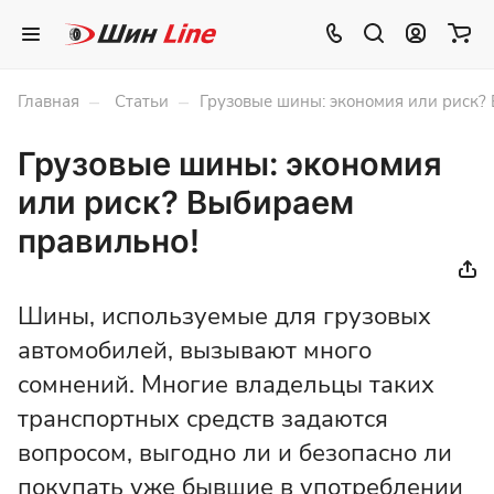
–
–
Главная
Статьи
Грузовые шины: экономия или риск?
Грузовые шины: экономия
или риск? Выбираем
правильно!
Шины, используемые для грузовых
автомобилей, вызывают много
сомнений. Многие владельцы таких
транспортных средств задаются
вопросом, выгодно ли и безопасно ли
покупать уже бывшие в употреблении