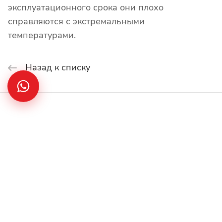
эксплуатационного срока они плохо
справляются с экстремальными
температурами.
Назад к списку
Интернет-магазин
Покупателю
О компании
Помощь
Контакты
+7(707)627-27-27