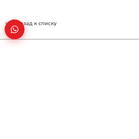
Назад к списку
Интернет-магазин
Покупателю
О компании
Помощь
Контакты
+7(707)627-27-27
im@shinline.kz