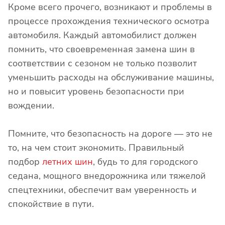
Кроме всего прочего, возникают и проблемы в
процессе прохождения технического осмотра
автомобиля. Каждый автомобилист должен
помнить, что своевременная замена шин в
соответствии с сезоном не только позволит
уменьшить расходы на обслуживание машины,
но и повысит уровень безопасности при
вождении.
Помните, что безопасность на дороге — это не
то, на чем стоит экономить. Правильный
подбор
летних шин
, будь то для городского
седана, мощного внедорожника или тяжелой
спецтехники, обеспечит вам уверенность и
спокойствие в пути.