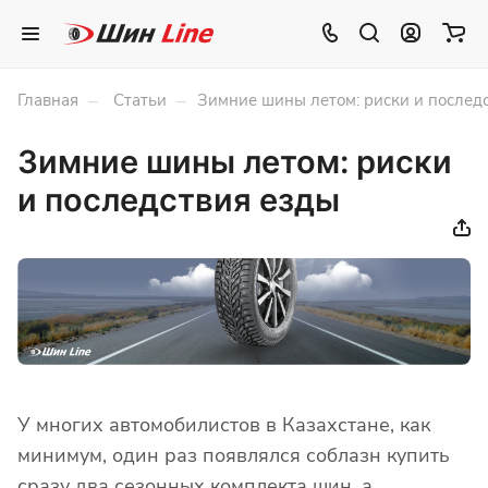
–
–
Главная
Статьи
Зимние шины летом: риски и послед
Зимние шины летом: риски
и последствия езды
У многих автомобилистов в Казахстане, как
минимум, один раз появлялся соблазн купить
сразу два сезонных комплекта шин, а