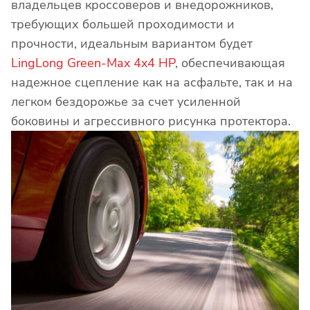
владельцев кроссоверов и внедорожников,
требующих большей проходимости и
прочности, идеальным вариантом будет
LingLong Green-Max 4x4 HP
, обеспечивающая
надежное сцепление как на асфальте, так и на
легком бездорожье за счет усиленной
боковины и агрессивного рисунка протектора.