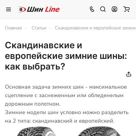
–
–
Главная
Статьи
Скандинавские и европейские зимни
Скандинавские и
европейские зимние шины:
как выбрать?
Основная задача зимних шин - максимальное
сцепление с заснеженным или обледенелым
дорожным полотном.
Зимние модели шин условно можно разделить
на 2 типа: скандинавский и европейский.