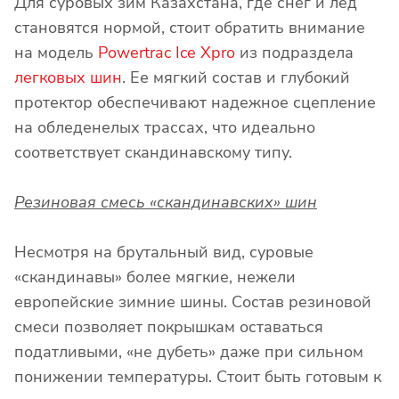
Для суровых зим Казахстана, где снег и лед
становятся нормой, стоит обратить внимание
на модель
Powertrac Ice Xpro
из подраздела
легковых шин
. Ее мягкий состав и глубокий
протектор обеспечивают надежное сцепление
на обледенелых трассах, что идеально
соответствует скандинавскому типу.
Резиновая смесь «скандинавских» шин
Несмотря на брутальный вид, суровые
«скандинавы» более мягкие, нежели
европейские зимние шины. Состав резиновой
смеси позволяет покрышкам оставаться
податливыми, «не дубеть» даже при сильном
понижении температуры. Стоит быть готовым к