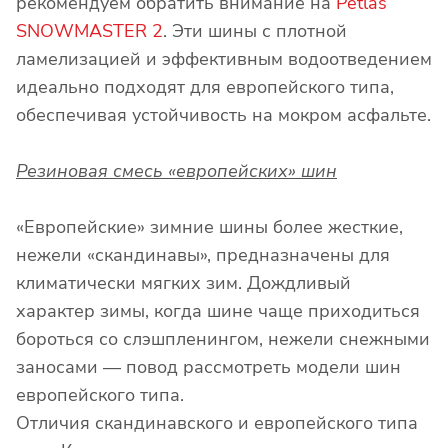
рекомендуем обратить внимание на
Petlas
SNOWMASTER 2
. Эти шины с плотной
ламелизацией и эффективным водоотведением
идеально подходят для европейского типа,
обеспечивая устойчивость на мокром асфальте.
Резиновая смесь «европейских» шин
«Европейские» зимние шины более жесткие,
нежели «скандинавы», предназначены для
климатически мягких зим. Дождливый
характер зимы, когда шине чаще приходиться
бороться со слэшпленингом, нежели снежными
заносами — повод рассмотреть модели шин
европейского типа.
Отличия скандинавского и европейского типа