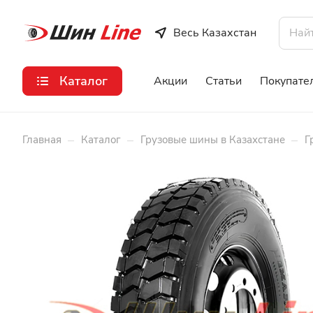
Весь Казахстан
Каталог
Акции
Статьи
Покупате
–
–
–
Главная
Каталог
Грузовые шины в Казахстане
Г