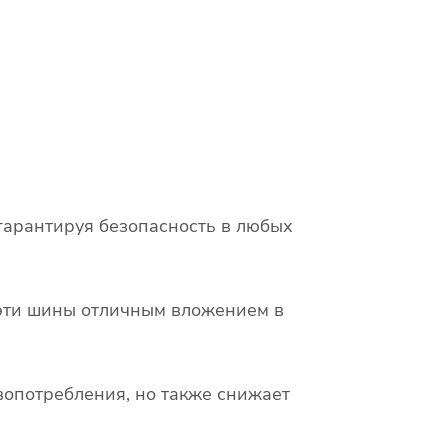
гарантируя безопасность в любых
т эти шины отличным вложением в
опотребления, но также снижает