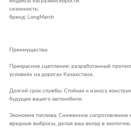
индексы нагрузки/скорости:
сезонность:
бренд: LongMarch
Преимущества:
Прекрасное сцепление: разработанный протект
условиях на дорогах Казахстана.
Долгий срок службы: Стойкая к износу констру
будущее вашего автомобиля.
Экономия топлива: Сниженное сопротивление 
вредные выбросы, делая ваш вклад в экологию.