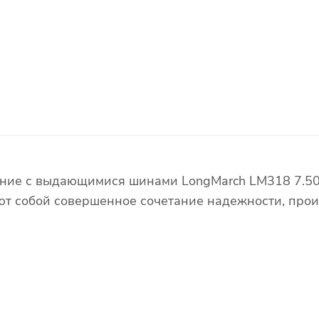
яние с выдающимися шинами LongMarch LM318 7.50
ют собой совершенное сочетание надежности, прои