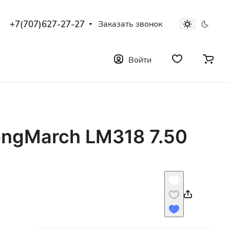
+7(707)627-27-27
Заказать звонок
Войти
ongMarch LM318 7.50