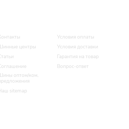
О компании
Помощь
Контакты
Условия оплаты
Шинные центры
Условия доставки
Статьи
Гарантия на товар
Соглашение
Вопрос-ответ
Шины оптом/ком.
предложения
Наш sitemap