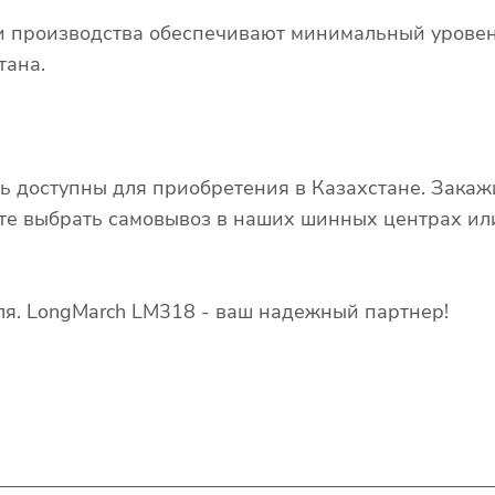
и производства обеспечивают минимальный уровень
тана.
доступны для приобретения в Казахстане. Закажи
те выбрать самовывоз в наших шинных центрах или
я. LongMarch LM318 - ваш надежный партнер!