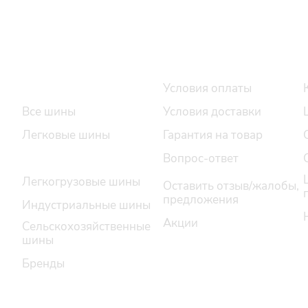
Интернет-магазин
Покупателю
Каталог шин
Условия оплаты
Все шины
Условия доставки
Легковые шины
Гарантия на товар
Грузовые шины
Вопрос-ответ
Легкогрузовые шины
Оставить отзыв/жалобы,
предложения
Индустриальные шины
Акции
Сельскохозяйственные
шины
Бренды