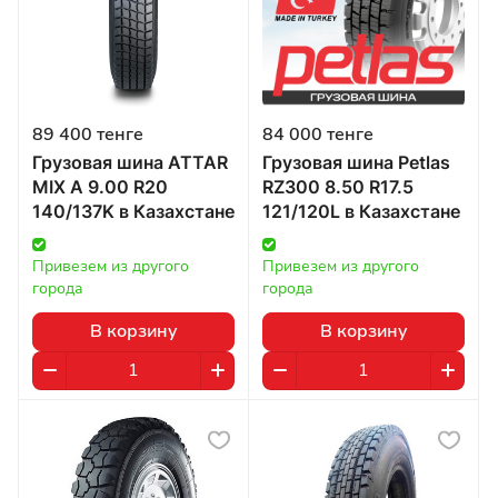
89 400 тенге
84 000 тенге
Грузовая шина ATTAR
Грузовая шина Petlas
MIX A 9.00 R20
RZ300 8.50 R17.5
140/137K в Казахстане
121/120L в Казахстане
Привезем из другого 
Привезем из другого 
города
города
В корзину
В корзину