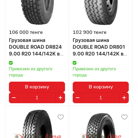
106 000 тенге
102 900 тенге
Грузовая шина
Грузовая шина
DOUBLE ROAD DR824
DOUBLE ROAD DR801
9.00 R20 144/142K в
9.00 R20 144/142K в
Казахстане
Казахстане
Привезем из другого 
Привезем из другого 
города
города
В корзину
В корзину