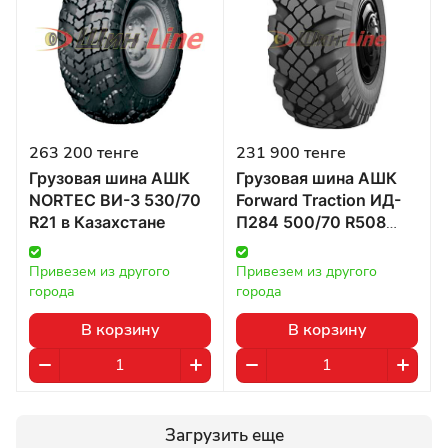
263 200 тенге
231 900 тенге
Грузовая шина АШК
Грузовая шина АШК
NORTEC ВИ-3 530/70
Forward Traction ИД-
R21 в Казахстане
П284 500/70 R508
156/150 в Казахстане
Привезем из другого 
Привезем из другого 
города
города
В корзину
В корзину
Загрузить еще