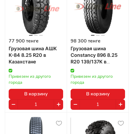
77 900 тенге
98 300 тенге
Грузовая шина АШК
Грузовая шина
К-84 8.25 R20 в
Constancy 896 8.25
Казахстане
R20 139/137K в
Казахстане
Привезем из другого 
Привезем из другого 
города
города
В корзину
В корзину