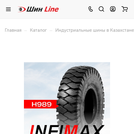
–
–
Главная
Каталог
Индустриальные шины в Казахстане