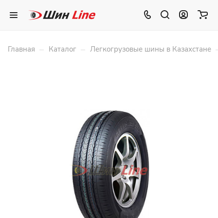
–
–
Главная
Каталог
Легкогрузовые шины в Казахстане