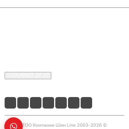
Интернет-магазин
Покупателю
О компании
Помощь
Контакты
+7(707)627-27-27
im@shinline.kz
© 2026 ТОО Компания Шин Line 2003-2026 ©