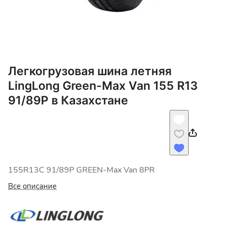
Легкогрузовая шина летняя
LingLong Green-Max Van 155 R13
91/89P в Казахстане
155R13C 91/89P GREEN-Max Van 8PR
Все описание