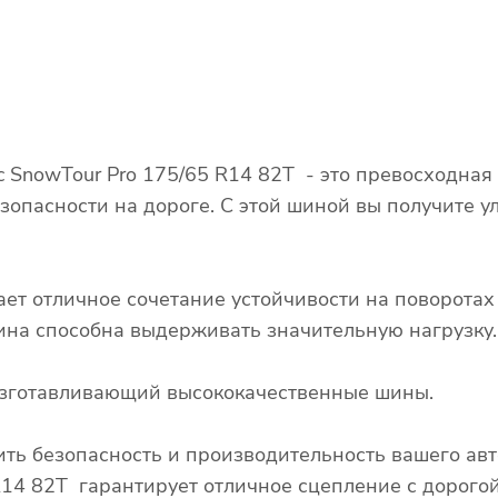
 SnowTour Pro 175/65 R14 82T - это превосходная
зопасности на дороге. С этой шиной вы получите у
ает отличное сочетание устойчивости на поворота
 шина способна выдерживать значительную нагрузку.
 изготавливающий высококачественные шины.
ть безопасность и производительность вашего ав
R14 82T гарантирует отличное сцепление с дорогой