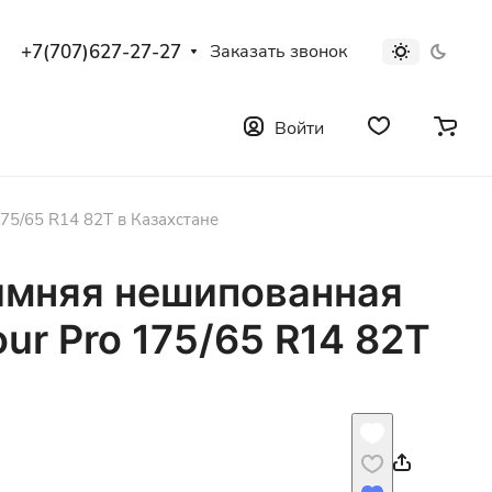
+7(707)627-27-27
Заказать звонок
Войти
75/65 R14 82T в Казахстане
имняя нешипованная
ur Pro 175/65 R14 82T