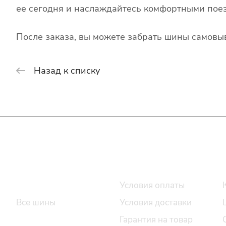
ее сегодня и наслаждайтесь комфортными поез
После заказа, вы можете забрать шины самовыв
Назад к списку
Интернет-магазин
Покупателю
Каталог шин
Условия оплаты
Все шины
Условия доставки
Легковые шины
Гарантия на товар