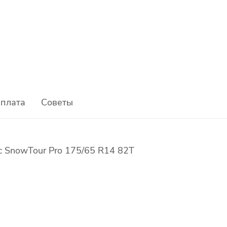
плата
Советы
 SnowTour Pro 175/65 R14 82T