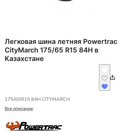
Легковая шина летняя Powertrac
CityMarch 175/65 R15 84H в
Казахстане
175/65R15 84H CITYMARCH
Все описание