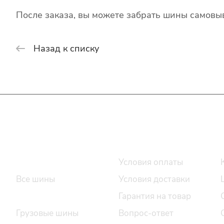
После заказа, вы можете забрать шины самовыв
Назад к списку
Интернет-магазин
Покупателю
Каталог шин
Условия оплаты
Все шины
Условия доставки
Легковые шины
Гарантия на товар
Грузовые шины
Вопрос-ответ