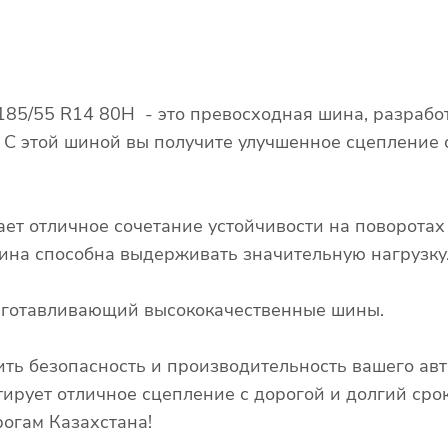
 185/55 R14 80H - это превосходная шина, разраб
. С этой шиной вы получите улучшенное сцепление
ает отличное сочетание устойчивости на поворота
 шина способна выдерживать значительную нагрузку
изготавливающий высококачественные шины.
ть безопасность и производительность вашего авт
тирует отличное сцепление с дорогой и долгий сро
огам Казахстана!