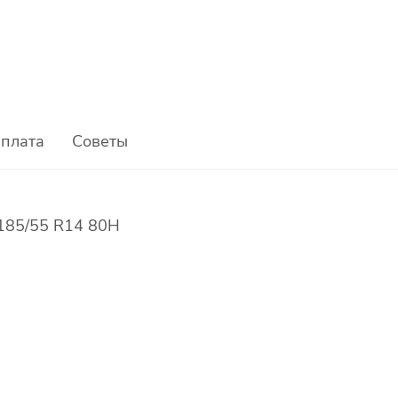
плата
Советы
 185/55 R14 80H