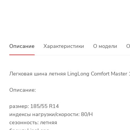
Описание
Характеристики
О модели
О
Легковая шина летняя LingLong Comfort Master
Описание:
размер: 185/55 R14
индексы нагрузки/скорости: 80/H
сезонность: летняя