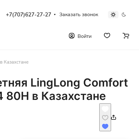
+7(707)627-27-27
Заказать звонок
Войти
 в Казахстане
тняя LingLong Comfort
4 80H в Казахстане