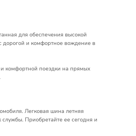
отанная для обеспечения высокой
 с дорогой и комфортное вождение в
х и комфортной поездки на прямых
.
омобиля. Легковая шина летняя
к службы. Приобретайте ее сегодня и