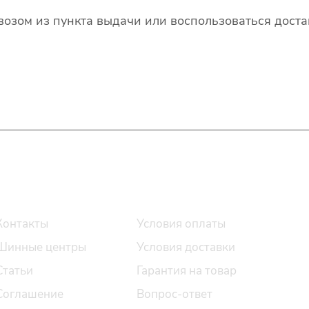
озом из пункта выдачи или воспользоваться доста
О компании
Помощь
Контакты
Условия оплаты
Шинные центры
Условия доставки
Статьи
Гарантия на товар
Соглашение
Вопрос-ответ