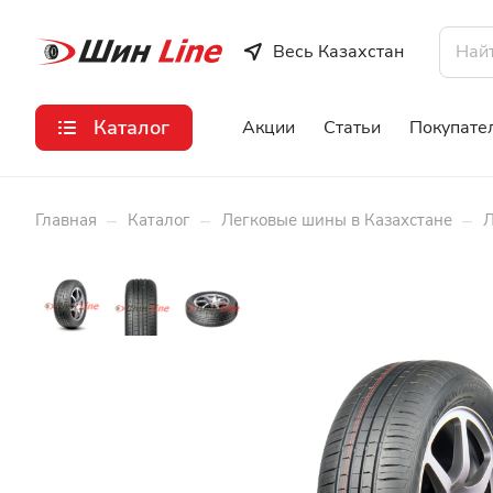
Весь Казахстан
Каталог
Акции
Статьи
Покупате
–
–
–
Главная
Каталог
Легковые шины в Казахстане
Л