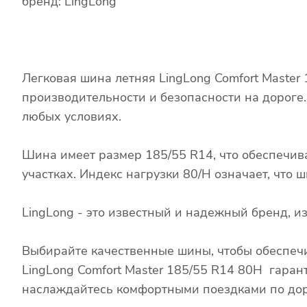
бренд: LingLong
Легковая шина летняя LingLong Comfort Master
производительности и безопасности на дороге
любых условиях.
Шина имеет размер 185/55 R14, что обеспечив
участках. Индекс нагрузки 80/H означает, что
LingLong - это известный и надежный бренд, 
Выбирайте качественные шины, чтобы обеспечи
LingLong Comfort Master 185/55 R14 80H гаран
наслаждайтесь комфортными поездками по дор