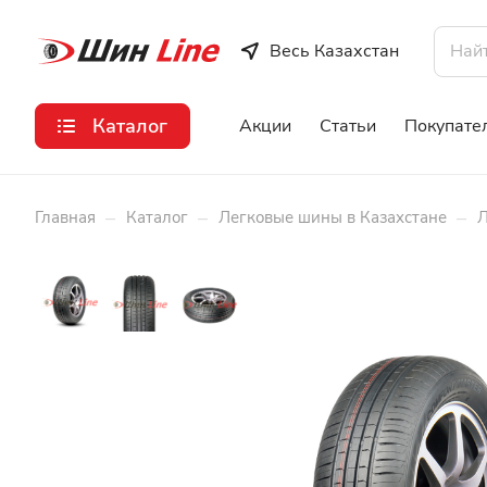
Весь Казахстан
Каталог
Акции
Статьи
Покупате
–
–
–
Главная
Каталог
Легковые шины в Казахстане
Л