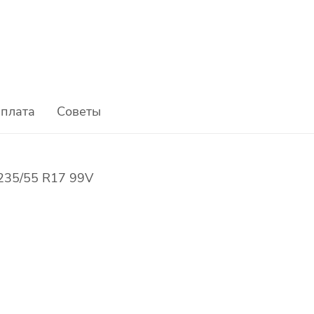
плата
Советы
 235/55 R17 99V