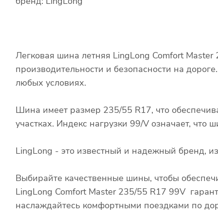
бренд: LingLong
Легковая шина летняя LingLong Comfort Master
производительности и безопасности на дороге
любых условиях.
Шина имеет размер 235/55 R17, что обеспечив
участках. Индекс нагрузки 99/V означает, что
LingLong - это известный и надежный бренд, 
Выбирайте качественные шины, чтобы обеспечи
LingLong Comfort Master 235/55 R17 99V гаран
наслаждайтесь комфортными поездками по дор