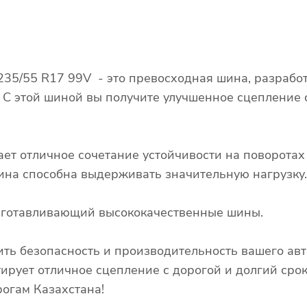
 235/55 R17 99V - это превосходная шина, разраб
. С этой шиной вы получите улучшенное сцепление
ает отличное сочетание устойчивости на поворота
 шина способна выдерживать значительную нагрузку.
изготавливающий высококачественные шины.
ть безопасность и производительность вашего авт
тирует отличное сцепление с дорогой и долгий сро
огам Казахстана!