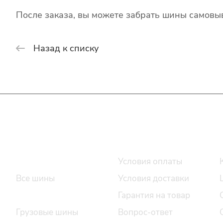
После заказа, вы можете забрать шины самовыв
Назад к списку
Интернет-магазин
Покупателю
Каталог шин
Условия оплаты
Все шины
Условия доставки
Легковые шины
Гарантия на товар
Грузовые шины
Вопрос-ответ