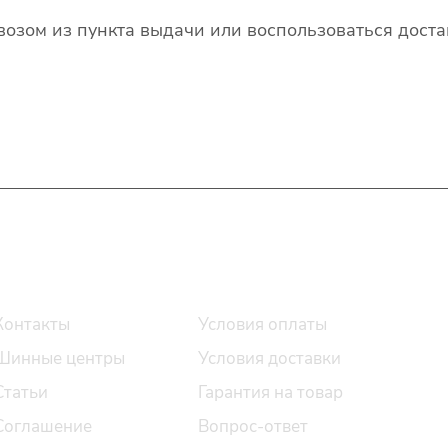
озом из пункта выдачи или воспользоваться доста
О компании
Помощь
Контакты
Условия оплаты
Шинные центры
Условия доставки
Статьи
Гарантия на товар
Соглашение
Вопрос-ответ