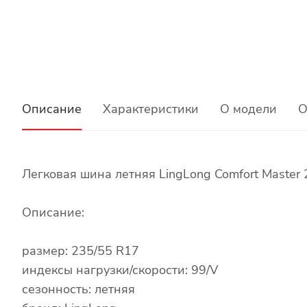
Описание
Характеристики
О модели
О
Легковая шина летняя LingLong Comfort Master
Описание:
размер: 235/55 R17
индексы нагрузки/скорости: 99/V
сезонность: летняя