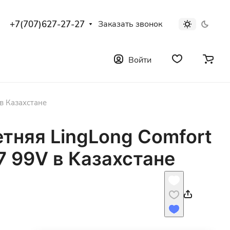
+7(707)627-27-27
Заказать звонок
Войти
в Казахстане
тняя LingLong Comfort
7 99V в Казахстане