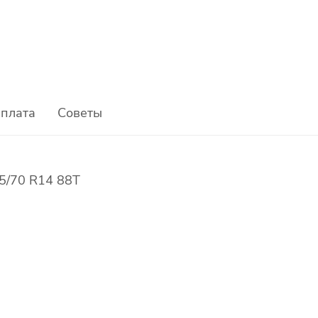
плата
Советы
5/70 R14 88T