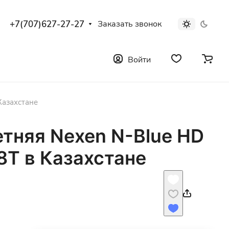
+7(707)627-27-27
Заказать звонок
Войти
Казахстане
етняя Nexen N-Blue HD
88T в Казахстане