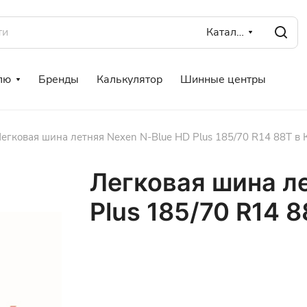
Каталог
лю
Бренды
Калькулятор
Шинные центры
егковая шина летняя Nexen N-Blue HD Plus 185/70 R14 88T в 
Легковая шина л
Plus 185/70 R14 