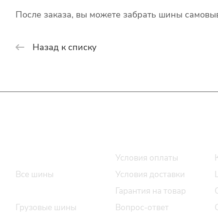
После заказа, вы можете забрать шины самовыв
Назад к списку
Интернет-магазин
Покупателю
Каталог шин
Условия оплаты
Все шины
Условия доставки
Легковые шины
Гарантия на товар
Грузовые шины
Вопрос-ответ