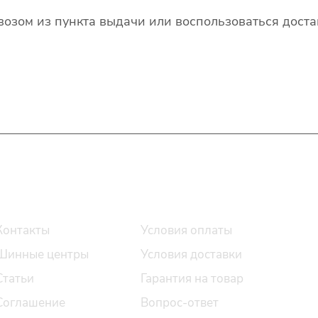
озом из пункта выдачи или воспользоваться доста
О компании
Помощь
Контакты
Условия оплаты
Шинные центры
Условия доставки
Статьи
Гарантия на товар
Соглашение
Вопрос-ответ