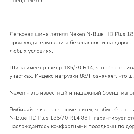
бренд: Nexen
Легковая шина летняя Nexen N-Blue HD Plus 1
производительности и безопасности на дороге
любых условиях.
Шина имеет размер 185/70 R14, что обеспечив
участках. Индекс нагрузки 88/T означает, что
Nexen - это известный и надежный бренд, из
Выбирайте качественные шины, чтобы обеспечи
N-Blue HD Plus 185/70 R14 88T гарантирует от
наслаждайтесь комфортными поездками по дор