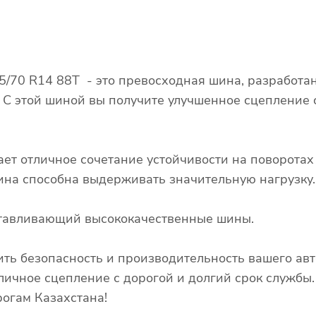
85/70 R14 88T - это превосходная шина, разработа
. С этой шиной вы получите улучшенное сцепление
ает отличное сочетание устойчивости на поворота
 шина способна выдерживать значительную нагрузку.
готавливающий высококачественные шины.
ть безопасность и производительность вашего авт
личное сцепление с дорогой и долгий срок службы.
огам Казахстана!