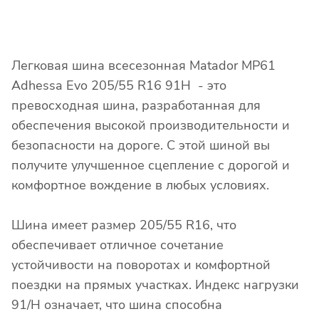
Легковая шина всесезонная Matador MP61
Adhessa Evo 205/55 R16 91H - это
превосходная шина, разработанная для
обеспечения высокой производительности и
безопасности на дороге. С этой шиной вы
получите улучшенное сцепление с дорогой и
комфортное вождение в любых условиях.
Шина имеет размер 205/55 R16, что
обеспечивает отличное сочетание
устойчивости на поворотах и комфортной
поездки на прямых участках. Индекс нагрузки
91/H означает, что шина способна