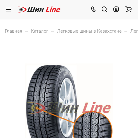
–
–
–
Главная
Каталог
Легковые шины в Казахстане
Лег