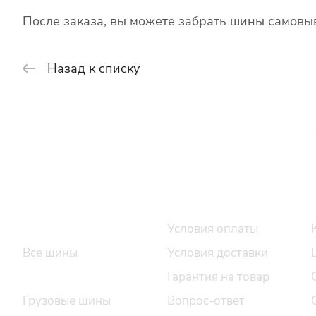
После заказа, вы можете забрать шины самовыв
Назад к списку
Интернет-магазин
Покупателю
Каталог шин
Условия оплаты
Все шины
Условия доставки
Легковые шины
Гарантия на товар
Грузовые шины
Вопрос-ответ