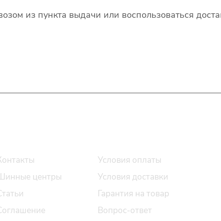
озом из пункта выдачи или воспользоваться доста
О компании
Помощь
Контакты
Условия оплаты
Шинные центры
Условия доставки
Статьи
Гарантия на товар
Соглашение
Вопрос-ответ