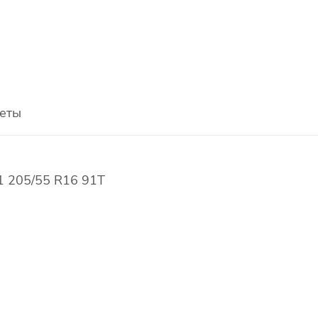
еты
 205/55 R16 91T