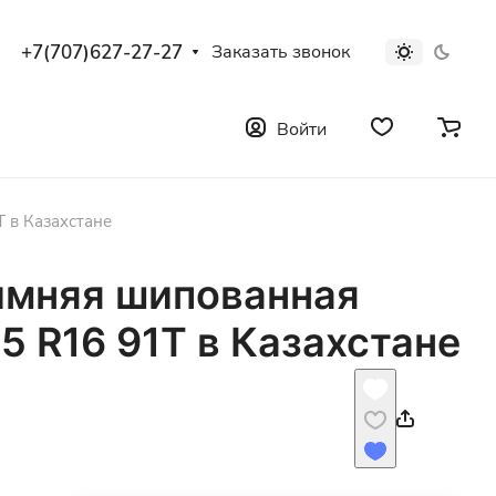
+7(707)627-27-27
Заказать звонок
Войти
 в Казахстане
имняя шипованная
 R16 91T в Казахстане