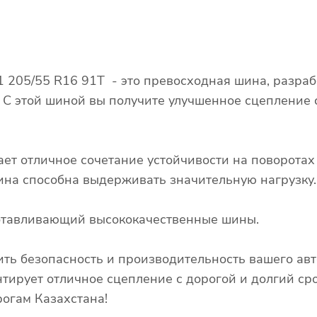
205/55 R16 91T - это превосходная шина, разраб
. С этой шиной вы получите улучшенное сцепление
ает отличное сочетание устойчивости на поворота
 шина способна выдерживать значительную нагрузку.
готавливающий высококачественные шины.
ть безопасность и производительность вашего ав
рует отличное сцепление с дорогой и долгий сро
огам Казахстана!