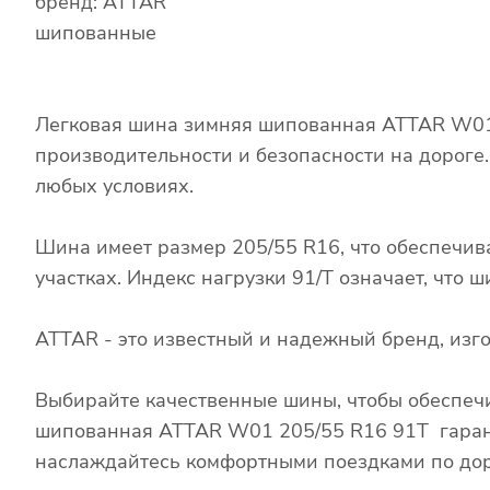
бренд: ATTAR
шипованные
Легковая шина зимняя шипованная ATTAR W01 
производительности и безопасности на дороге
любых условиях.
Шина имеет размер 205/55 R16, что обеспечив
участках. Индекс нагрузки 91/T означает, что
ATTAR - это известный и надежный бренд, из
Выбирайте качественные шины, чтобы обеспечи
шипованная ATTAR W01 205/55 R16 91T гаранти
наслаждайтесь комфортными поездками по дор