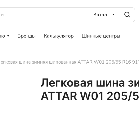
Каталог
лю
Бренды
Калькулятор
Шинные центры
егковая шина зимняя шипованная ATTAR W01 205/55 R16 91T
Легковая шина з
ATTAR W01 205/55