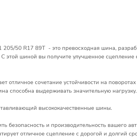
205/50 R17 89T - это превосходная шина, разраб
. С этой шиной вы получите улучшенное сцепление
ает отличное сочетание устойчивости на поворота
 шина способна выдерживать значительную нагрузку.
готавливающий высококачественные шины.
ть безопасность и производительность вашего ав
рует отличное сцепление с дорогой и долгий сро