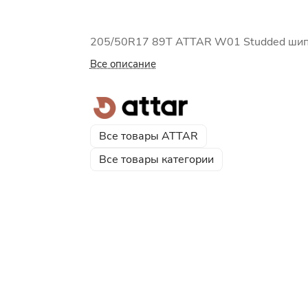
205/50R17 89Т ATTAR W01 Studded ши
Все описание
Все товары ATTAR
Все товары категории