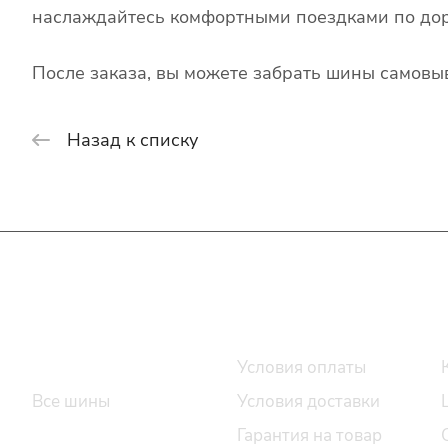
наслаждайтесь комфортными поездками по дор
После заказа, вы можете забрать шины самовыв
Назад к списку
Интернет-магазин
Покупателю
Каталог шин
Условия оплаты
Все шины
Условия доставки
Легковые шины
Гарантия на товар