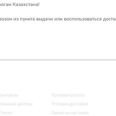
огам Казахстана!
озом из пункта выдачи или воспользоваться доста
О компании
Помощь
Контакты
Условия оплаты
Шинные центры
Условия доставки
Статьи
Гарантия на товар