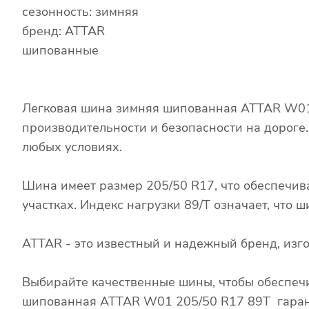
сезонность: зимняя
бренд: ATTAR
шипованные
Легковая шина зимняя шипованная ATTAR W01 
производительности и безопасности на дороге
любых условиях.
Шина имеет размер 205/50 R17, что обеспечив
участках. Индекс нагрузки 89/T означает, что
ATTAR - это известный и надежный бренд, из
Выбирайте качественные шины, чтобы обеспечи
шипованная ATTAR W01 205/50 R17 89T гаранти