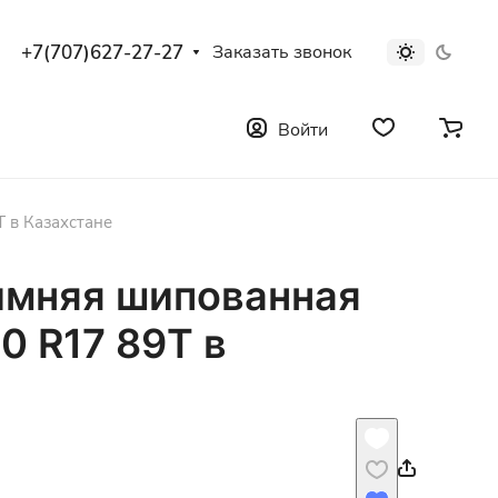
+7(707)627-27-27
Заказать звонок
Войти
 в Казахстане
имняя шипованная
0 R17 89T в