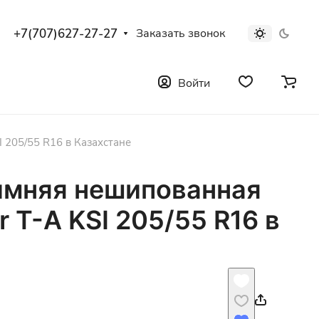
+7(707)627-27-27
Заказать звонок
Войти
 205/55 R16 в Казахстане
имняя нешипованная
r T-A KSI 205/55 R16 в