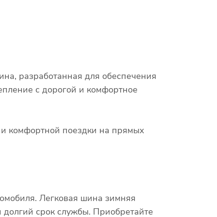
шина, разработанная для обеспечения
епление с дорогой и комфортное
х и комфортной поездки на прямых
томобиля. Легковая шина зимняя
и долгий срок службы. Приобретайте