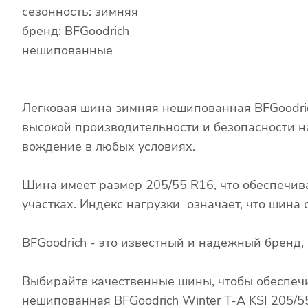
сезонность: зимняя
бренд: BFGoodrich
нешипованные
Легковая шина зимняя нешипованная BFGoodric
высокой производительности и безопасности н
вождение в любых условиях.
Шина имеет размер 205/55 R16, что обеспечив
участках. Индекс нагрузки означает, что шина
BFGoodrich - это известный и надежный бренд
Выбирайте качественные шины, чтобы обеспечи
нешипованная BFGoodrich Winter T-A KSI 205/5