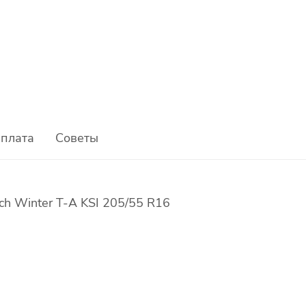
плата
Советы
h Winter T-A KSI 205/55 R16