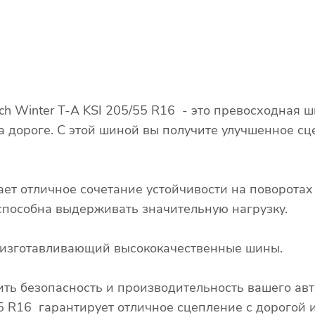
h Winter T-A KSI 205/55 R16 - это превосходная 
а дороге. С этой шиной вы получите улучшенное сц
ает отличное сочетание устойчивости на поворота
 способна выдерживать значительную нагрузку.
, изготавливающий высококачественные шины.
ть безопасность и производительность вашего ав
5 R16 гарантирует отличное сцепление с дорогой 