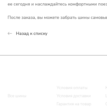
ее сегодня и наслаждайтесь комфортными поез
После заказа, вы можете забрать шины самовыв
Назад к списку
Интернет-магазин
Покупателю
Каталог шин
Условия оплаты
Все шины
Условия доставки
Легковые шины
Гарантия на товар