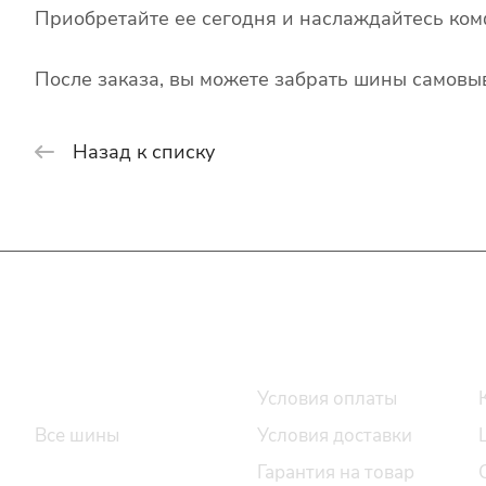
Приобретайте ее сегодня и наслаждайтесь ком
После заказа, вы можете забрать шины самовыв
Назад к списку
Интернет-магазин
Покупателю
Каталог шин
Условия оплаты
Все шины
Условия доставки
Легковые шины
Гарантия на товар