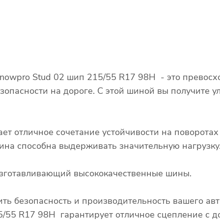
nowpro Stud 02 шип 215/55 R17 98H - это превосх
зопасности на дороге. С этой шиной вы получите у
ает отличное сочетание устойчивости на поворота
 шина способна выдерживать значительную нагрузку
 изготавливающий высококачественные шины.
ть безопасность и производительность вашего ав
5/55 R17 98H гарантирует отличное сцепление с до