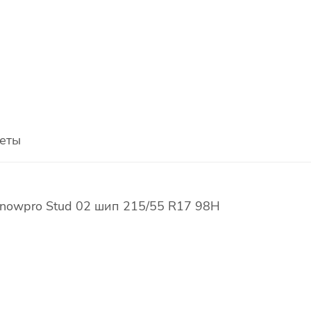
еты
nowpro Stud 02 шип 215/55 R17 98H