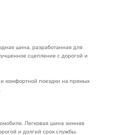
одная шина, разработанная для
лучшенное сцепление с дорогой и
х и комфортной поездки на прямых
.
томобиля. Легковая шина зимняя
рогой и долгий срок службы.