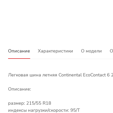
Описание
Характеристики
О модели
О
Легковая шина летняя Continental EcoContact 6
Описание:
размер: 215/55 R18
индексы нагрузки/скорости: 95/T