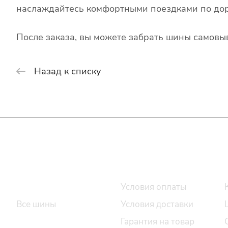
наслаждайтесь комфортными поездками по дор
После заказа, вы можете забрать шины самовыв
Назад к списку
Интернет-магазин
Покупателю
Каталог шин
Условия оплаты
Все шины
Условия доставки
Легковые шины
Гарантия на товар