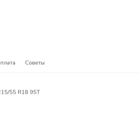
плата
Советы
 215/55 R18 95T