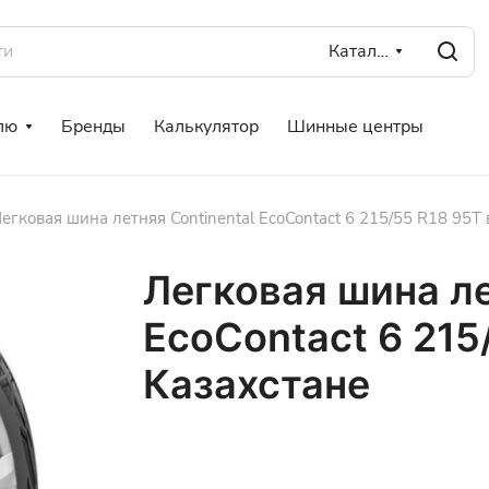
Каталог
лю
Бренды
Калькулятор
Шинные центры
егковая шина летняя Continental EcoContact 6 215/55 R18 95T 
Легковая шина ле
EcoContact 6 215
Казахстане