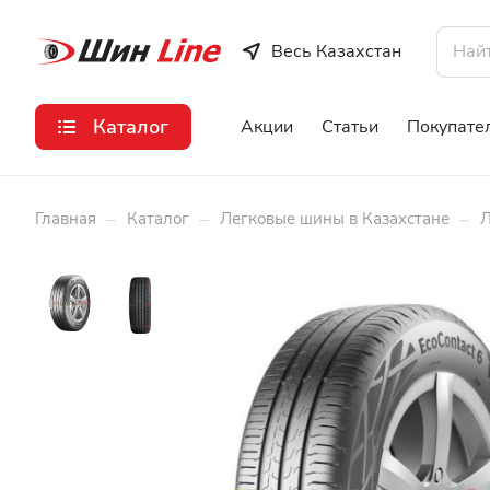
Весь Казахстан
Каталог
Акции
Статьи
Покупате
–
–
–
Главная
Каталог
Легковые шины в Казахстане
Л