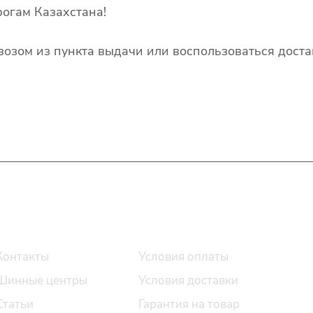
огам Казахстана!
озом из пункта выдачи или воспользоваться доста
О компании
Помощь
Контакты
Условия оплаты
Шинные центры
Условия доставки
Статьи
Гарантия на товар