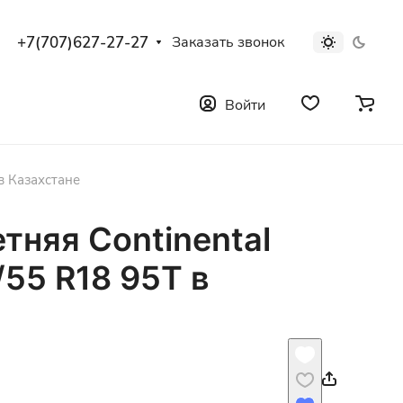
+7(707)627-27-27
Заказать звонок
Войти
в Казахстане
тняя Continental
/55 R18 95T в