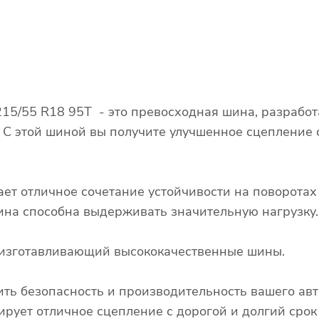
6 215/55 R18 95T - это превосходная шина, разраб
. С этой шиной вы получите улучшенное сцепление
ает отличное сочетание устойчивости на поворота
 шина способна выдерживать значительную нагрузку.
д, изготавливающий высококачественные шины.
ть безопасность и производительность вашего авт
тирует отличное сцепление с дорогой и долгий сро