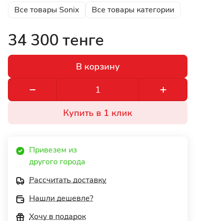
Все товары Sonix
Все товары категории
34 300 тенге
В корзину
Купить в 1 клик
Привезем из 
другого города 
Рассчитать доставку
Нашли дешевле?
Хочу в подарок