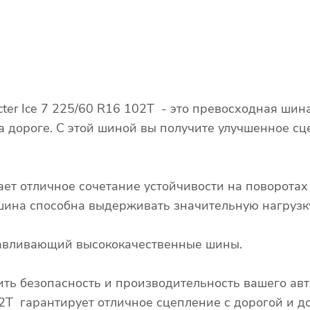
er Ice 7 225/60 R16 102T - это превосходная шин
а дороге. С этой шиной вы получите улучшенное сц
ает отличное сочетание устойчивости на поворота
о шина способна выдерживать значительную нагрузк
отавливающий высококачественные шины.
ть безопасность и производительность вашего ав
02T гарантирует отличное сцепление с дорогой и д