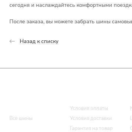
сегодня и наслаждайтесь комфортными поездк
После заказа, вы можете забрать шины самовыв
Назад к списку
Интернет-магазин
Покупателю
Каталог шин
Условия оплаты
Все шины
Условия доставки
Легковые шины
Гарантия на товар