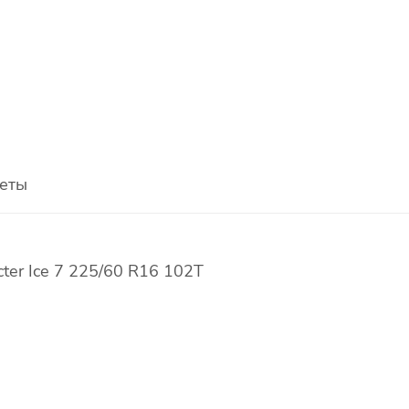
еты
er Ice 7 225/60 R16 102T