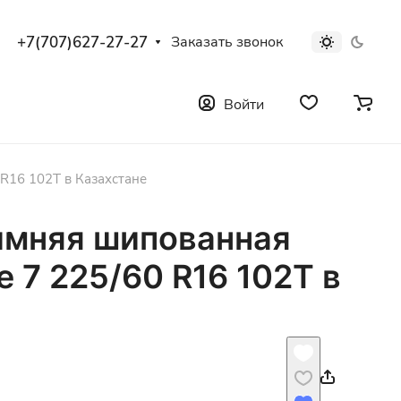
+7(707)627-27-27
Заказать звонок
Войти
 R16 102T в Казахстане
имняя шипованная
e 7 225/60 R16 102T в