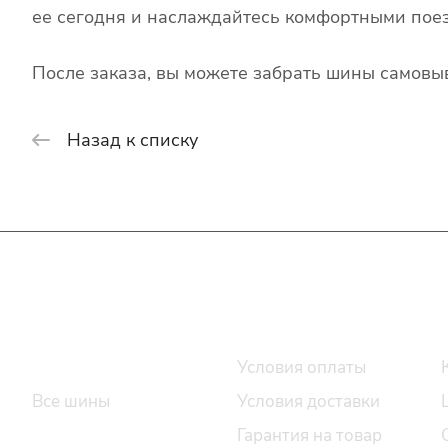
ее сегодня и наслаждайтесь комфортными поез
После заказа, вы можете забрать шины самовыв
Назад к списку
Интернет-магазин
Покупателю
Каталог шин
Условия оплаты
Все шины
Условия доставки
Легковые шины
Гарантия на товар