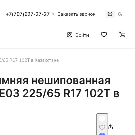
+7(707)627-27-27
Заказать звонок
Войти
/65 R17 102T в Казахстане
имняя нешипованная
03 225/65 R17 102T в