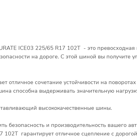
RATE ICE03 225/65 R17 102T - это превосходная 
зопасности на дороге. С этой шиной вы получите у
ает отличное сочетание устойчивости на поворота
о шина способна выдерживать значительную нагрузк
готавливающий высококачественные шины.
ть безопасность и производительность вашего ав
 102T гарантирует отличное сцепление с дорогой 