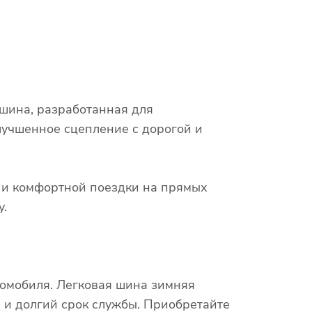
шина, разработанная для
лучшенное сцепление с дорогой и
х и комфортной поездки на прямых
у.
томобиля. Легковая шина зимняя
и долгий срок службы. Приобретайте