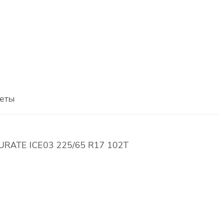
еты
URATE ICE03 225/65 R17 102T