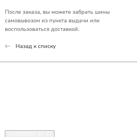
После заказа, вы можете забрать шины
самовывозом из пункта выдачи или
воспользоваться доставкой.
Назад к списку
Интернет-магазин
Покупателю
О компании
Помощь
Контакты
+7(707)627-27-27