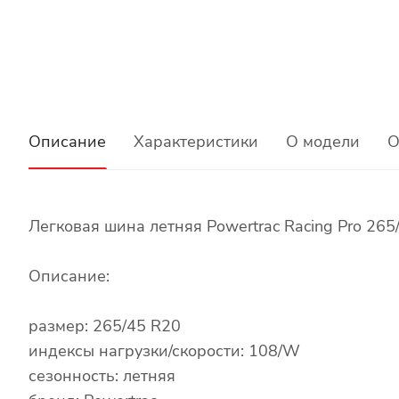
Описание
Характеристики
О модели
О
Легковая шина летняя Powertrac Racing Pro 26
Описание:
размер: 265/45 R20
индексы нагрузки/скорости: 108/W
сезонность: летняя