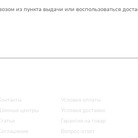
озом из пункта выдачи или воспользоваться доста
О компании
Помощь
Контакты
Условия оплаты
Шинные центры
Условия доставки
Статьи
Гарантия на товар
Соглашение
Вопрос-ответ