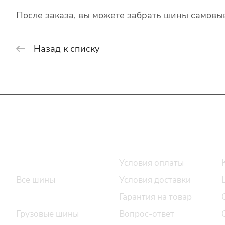
После заказа, вы можете забрать шины самовыв
Назад к списку
Интернет-магазин
Покупателю
Каталог шин
Условия оплаты
Все шины
Условия доставки
Легковые шины
Гарантия на товар
Грузовые шины
Вопрос-ответ