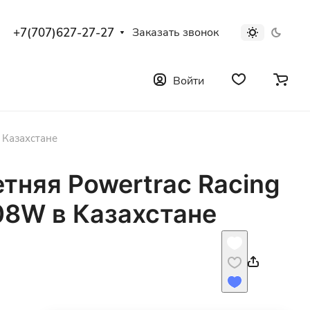
+7(707)627-27-27
Заказать звонок
Войти
 Казахстане
тняя Powertrac Racing
08W в Казахстане