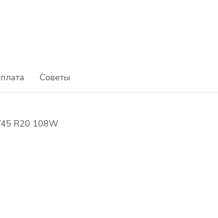
плата
Советы
5/45 R20 108W