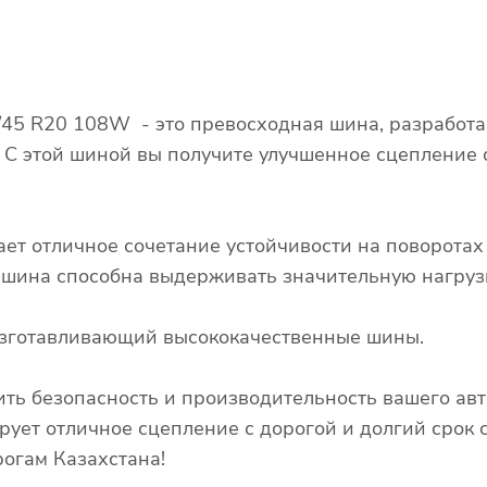
65/45 R20 108W - это превосходная шина, разработ
. С этой шиной вы получите улучшенное сцепление
ает отличное сочетание устойчивости на поворота
о шина способна выдерживать значительную нагруз
 изготавливающий высококачественные шины.
ть безопасность и производительность вашего авт
рует отличное сцепление с дорогой и долгий срок 
огам Казахстана!