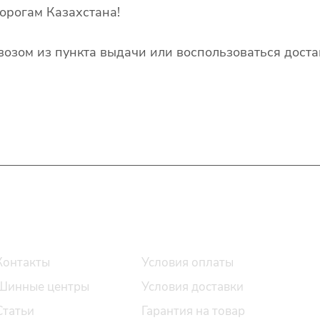
орогам Казахстана!
озом из пункта выдачи или воспользоваться доста
О компании
Помощь
Контакты
Условия оплаты
Шинные центры
Условия доставки
Статьи
Гарантия на товар