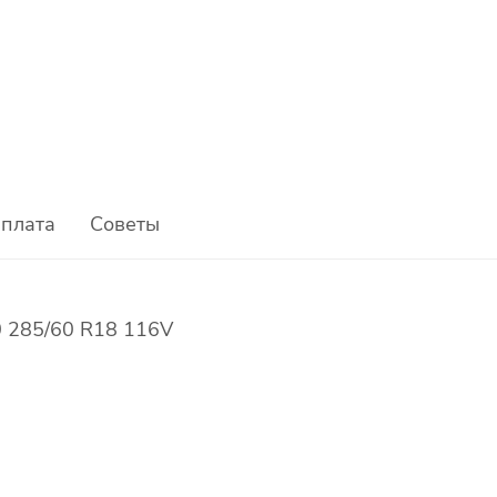
плата
Советы
0 285/60 R18 116V