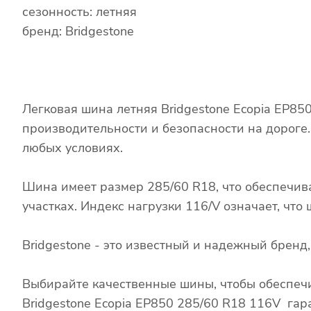
сезонность: летняя
бренд: Bridgestone
Легковая шина летняя Bridgestone Ecopia EP85
производительности и безопасности на дороге
любых условиях.
Шина имеет размер 285/60 R18, что обеспечив
участках. Индекс нагрузки 116/V означает, чт
Bridgestone - это известный и надежный брен
Выбирайте качественные шины, чтобы обеспечи
Bridgestone Ecopia EP850 285/60 R18 116V гар