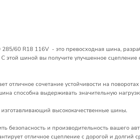
0 285/60 R18 116V - это превосходная шина, разр
. С этой шиной вы получите улучшенное сцепление
ает отличное сочетание устойчивости на поворота
о шина способна выдерживать значительную нагрузк
д, изготавливающий высококачественные шины.
ть безопасность и производительность вашего авт
антирует отличное сцепление с дорогой и долгий с