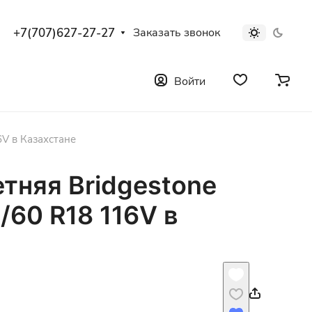
+7(707)627-27-27
Заказать звонок
Войти
6V в Казахстане
тняя Bridgestone
/60 R18 116V в