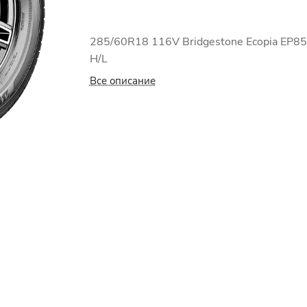
285/60R18 116V Bridgestone Ecopia EP8
H/L
Все описание