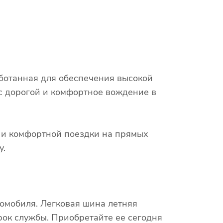
аботанная для обеспечения высокой
 с дорогой и комфортное вождение в
х и комфортной поездки на прямых
у.
омобиля. Легковая шина летняя
рок службы. Приобретайте ее сегодня