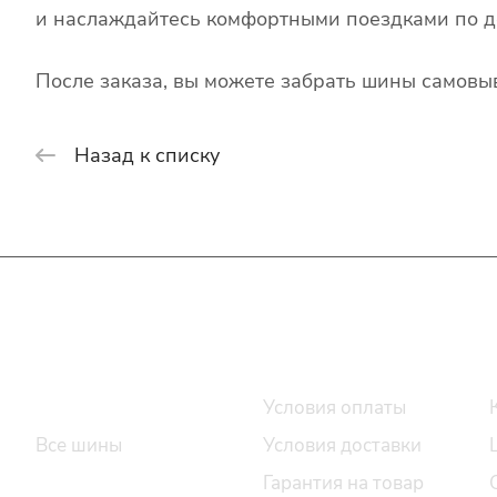
и наслаждайтесь комфортными поездками по д
После заказа, вы можете забрать шины самовыв
Назад к списку
Интернет-магазин
Покупателю
Каталог шин
Условия оплаты
Все шины
Условия доставки
Легковые шины
Гарантия на товар