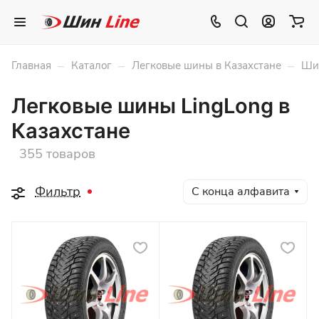
–
–
–
Главная
Каталог
Легковые шины в Казахстане
Шин
Легковые шины LingLong в
Казахстане
355 товаров
Фильтр
С конца алфавита