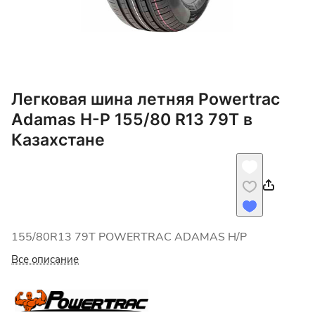
Легковая шина летняя Powertrac
Adamas H-P 155/80 R13 79T в
Казахстане
155/80R13 79T POWERTRAC ADAMAS H/P
Все описание