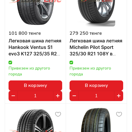
101 800 тенге
279 250 тенге
Легковая шина летняя
Легковая шина летняя
Hankook Ventus S1
Michelin Pilot Sport
evo3 K127 325/35 R22
325/30 R21 108Y в
в Казахстане
Казахстане
Привезем из другого 
Привезем из другого 
города
города
В корзину
В корзину