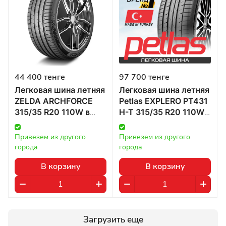
44 400 тенге
97 700 тенге
Легковая шина летняя
Легковая шина летняя
ZELDA ARCHFORCE
Petlas EXPLERO PT431
315/35 R20 110W в
H-T 315/35 R20 110W
Казахстане
в Казахстане
Привезем из другого 
Привезем из другого 
города
города
В корзину
В корзину
Загрузить еще