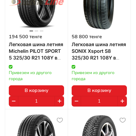
194 500 тенге
58 800 тенге
Легковая шина летняя
Легковая шина летняя
Michelin PILOT SPORT
SONIX Xsport S8
5 325/30 R21 108Y в
325/30 R21 108Y в
Казахстане
Казахстане
Привезем из другого 
Привезем из другого 
города
города
В корзину
В корзину