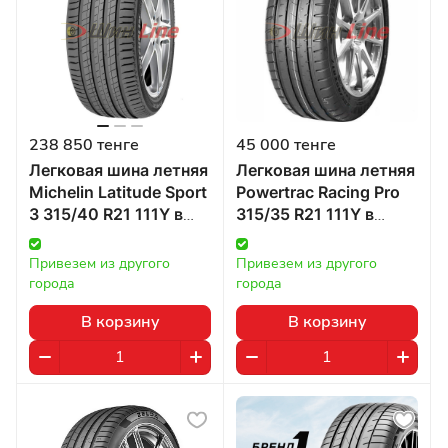
238 850 тенге
45 000 тенге
Легковая шина летняя
Легковая шина летняя
Michelin Latitude Sport
Powertrac Racing Pro
3 315/40 R21 111Y в
315/35 R21 111Y в
Казахстане
Казахстане
Привезем из другого 
Привезем из другого 
города
города
В корзину
В корзину