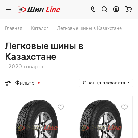
–
–
Главная
Каталог
Легковые шины в Казахстане
Легковые шины в
Казахстане
2020 товаров
Фильтр
С конца алфавита