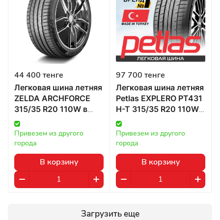
44 400 тенге
97 700 тенге
Легковая шина летняя
Легковая шина летняя
ZELDA ARCHFORCE
Petlas EXPLERO PT431
315/35 R20 110W в
H-T 315/35 R20 110W
Казахстане
в Казахстане
Привезем из другого 
Привезем из другого 
города
города
В корзину
В корзину
Загрузить еще