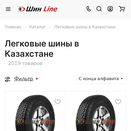
–
–
Главная
Каталог
Легковые шины в Казахстане
Легковые шины в
Казахстане
2019 товаров
Фильтр
С конца алфавита