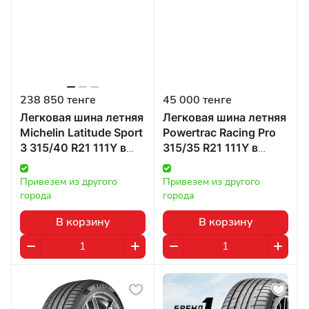
238 850 тенге
45 000 тенге
Легковая шина летняя
Легковая шина летняя
Michelin Latitude Sport
Powertrac Racing Pro
3 315/40 R21 111Y в
315/35 R21 111Y в
Казахстане
Казахстане
Привезем из другого 
Привезем из другого 
города
города
В корзину
В корзину