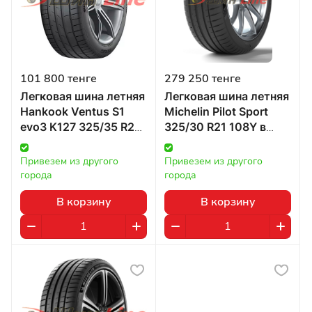
101 800 тенге
279 250 тенге
Легковая шина летняя
Легковая шина летняя
Hankook Ventus S1
Michelin Pilot Sport
evo3 K127 325/35 R22
325/30 R21 108Y в
в Казахстане
Казахстане
Привезем из другого 
Привезем из другого 
города
города
В корзину
В корзину