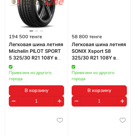
194 500 тенге
58 800 тенге
Легковая шина летняя
Легковая шина летняя
Michelin PILOT SPORT
SONIX Xsport S8
5 325/30 R21 108Y в
325/30 R21 108Y в
Казахстане
Казахстане
Привезем из другого 
Привезем из другого 
города
города
В корзину
В корзину