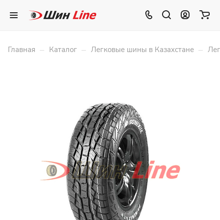
–
–
–
Главная
Каталог
Легковые шины в Казахстане
Лег