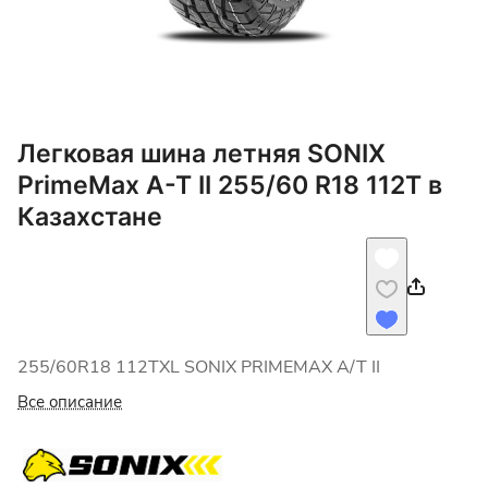
Легковая шина летняя SONIX
PrimeMax A-T II 255/60 R18 112T в
Казахстане
255/60R18 112TXL SONIX PRIMEMAX A/T II
Все описание