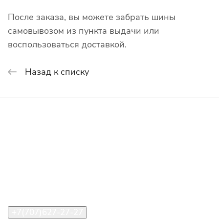
После заказа, вы можете забрать шины
самовывозом из пункта выдачи или
воспользоваться доставкой.
Назад к списку
Интернет-магазин
Покупателю
О компании
Помощь
Контакты
+7(707)627-27-27