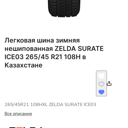
Легковая шина зимняя
нешипованная ZELDA SURATE
ICE03 265/45 R21 108H в
Казахстане
265/45R21 108HXL ZELDA SURATE ICE03
Все описание