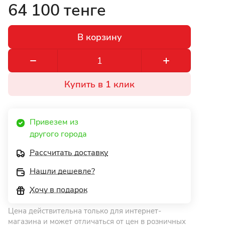
64 100 тенге
В корзину
Купить в 1 клик
Привезем из 
другого города 
Рассчитать доставку
Нашли дешевле?
Хочу в подарок
Цена действительна только для интернет-
магазина и может отличаться от цен в розничных