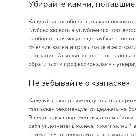
Убирайте камни, попавшие 
Каждый автомобилист должен помнить о 
глубоко засесть в углублениях протект
наоборот, они могут ещё глубже впиват
«Мелкие камни и грязь, чаще всего, сам
внимание. Осколки, которые попали на 
обратиться к профессионалам» - утверж
Не забывайте о «запаске»
Каждый сезон рекомендуется проверять 
«запаске» рекомендуется держать на бо
В некоторых современных автомобилях 
себя уплотнитель колеса и компактный 
внимательно прочитайте инструкцию по