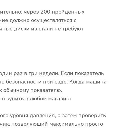
зительно, через 200 пройденных
ание должно осуществляться с
ные диски из стали не требуют
дин раз в три недели. Если показатель
нь безопасности при езде. Когда машина
к обычному показателю.
о купить в любом магазине
ого уровня давления, а затем проверить
тчик, позволяющий максимально просто