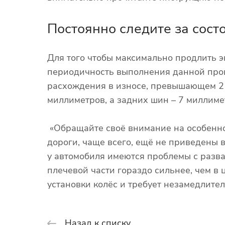
Постоянно следите за сос
Для того чтобы максимально продлить э
периодичность выполнения данной проц
расхождения в износе, превышающем 2 
миллиметров, а задних шин – 7 миллиме
«Обращайте своё внимание на особеннос
дороги, чаще всего, ещё не приведены в
у автомобиля имеются проблемы с разва
плечевой части гораздо сильнее, чем в
установки колёс и требует незамедлите
Назад к списку