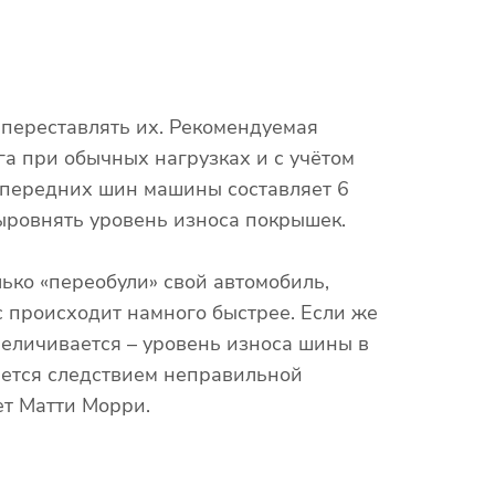
 переставлять их. Рекомендуемая
а при обычных нагрузках и с учётом
 передних шин машины составляет 6
выровнять уровень износа покрышек.
ько «переобули» свой автомобиль,
с происходит намного быстрее. Если же
еличивается – уровень износа шины в
яется следствием неправильной
ет Матти Морри.