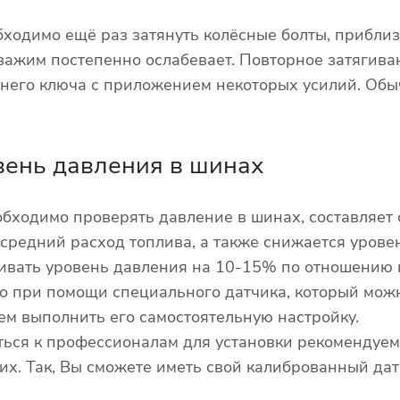
бходимо ещё раз затянуть колёсные болты, прибли
х зажим постепенно ослабевает. Повторное затягив
него ключа с приложением некоторых усилий. Обыч
вень давления в шинах
обходимо проверять давление в шинах, составляет о
средний расход топлива, а также снижается урове
ивать уровень давления на 10-15% по отношению 
о при помощи специального датчика, который можн
ем выполнить его самостоятельную настройку.
иться к профессионалам для установки рекомендуем
их. Так, Вы сможете иметь свой калиброванный да