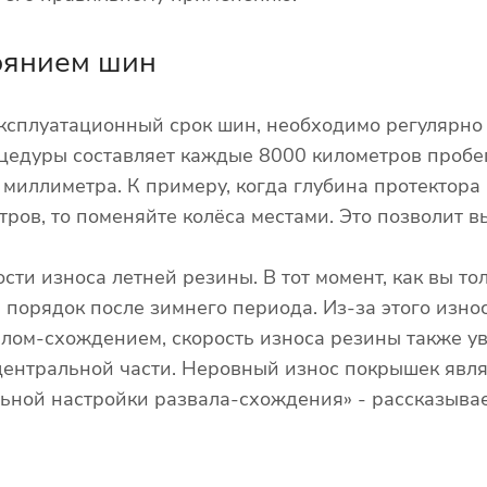
тоянием шин
ксплуатационный срок шин, необходимо регулярно
едуры составляет каждые 8000 километров пробег
миллиметра. К примеру, когда глубина протектора
тров, то поменяйте колёса местами. Это позволит 
ти износа летней резины. В тот момент, как вы тол
 порядок после зимнего периода. Из-за этого изно
лом-схождением, скорость износа резины также ув
 центральной части. Неровный износ покрышек явл
льной настройки развала-схождения» - рассказыва