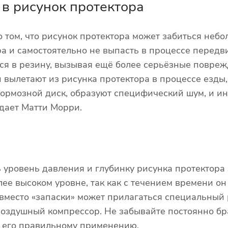
в рисунок протектора
том, что рисунок протектора может забиться неб
ора и самостоятельно не выпасть в процессе перед
ься в резину, вызывая ещё более серьёзные повреж
и вылетают из рисунка протектора в процессе езды
тормозной диск, образуют специфический шум, и и
дает Матти Морри.
уровень давления и глубинку рисунка протектора 
лее высоком уровне, так как с течением времени о
вместо «запаски» может прилагаться специальный
воздушный компрессор. Не забывайте постоянно бра
 его правильному применению.