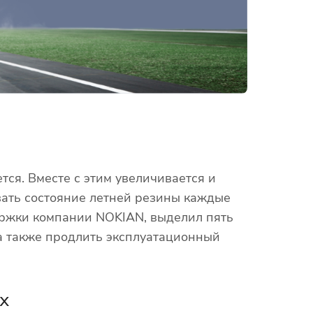
ся. Вместе с этим увеличивается и
вать состояние летней резины каждые
ержки компании NOKIAN, выделил пять
а также продлить эксплуатационный
х