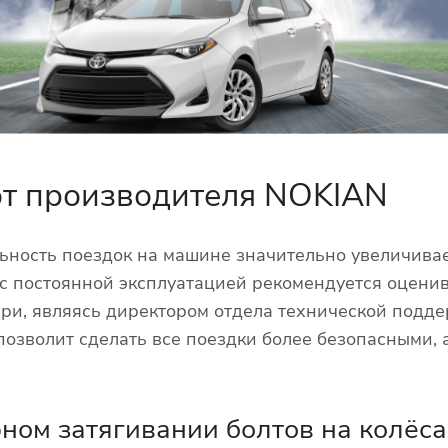
 от производителя NOKIAN
ьность поездок на машине значительно увеличивает
 с постоянной эксплуатацией рекомендуется оцени
ри, являясь директором отдела технической подд
озволит сделать все поездки более безопасными, 
рном затягивании болтов на колёса