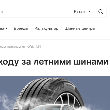
Каталог
лю
Бренды
Калькулятор
Шинные центры
ними шинами от NOKIAN
ходу за летними шинами