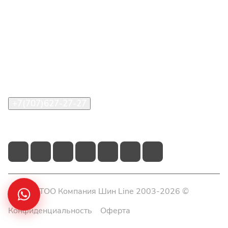
Интернет-магазин
Покупателю
О компании
Помощь
Контакты
+7(707)627-27-27
im@shinline.kz
© 2026 ТОО Компания Шин Line 2003-2026 ©
Конфиденциальность
Оферта