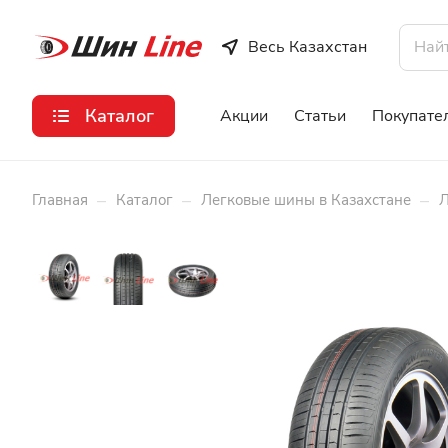
Весь Казахстан
Каталог
Акции
Статьи
Покупате
–
–
–
Главная
Каталог
Легковые шины в Казахстане
Л