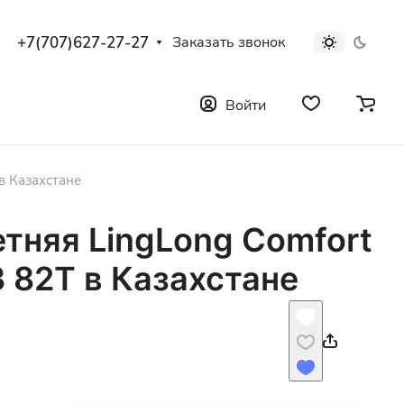
+7(707)627-27-27
Заказать звонок
Войти
в Казахстане
тняя LingLong Comfort
3 82T в Казахстане