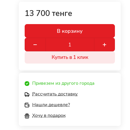
13 700 тенге
В корзину
Купить в 1 клик
Привезем из другого города
Рассчитать доставку
Нашли дешевле?
Хочу в подарок