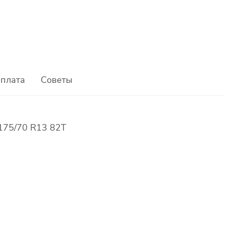
плата
Советы
 175/70 R13 82T