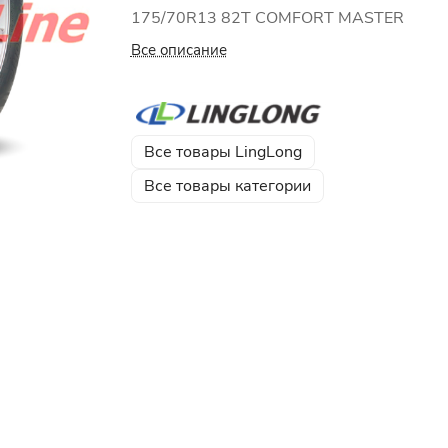
175/70R13 82T COMFORT MASTER
Все описание
Все товары LingLong
Все товары категории