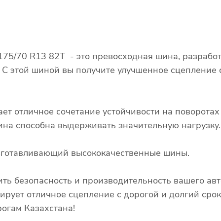
 175/70 R13 82T - это превосходная шина, разраб
. С этой шиной вы получите улучшенное сцепление
ает отличное сочетание устойчивости на поворота
 шина способна выдерживать значительную нагрузку.
изготавливающий высококачественные шины.
ть безопасность и производительность вашего авт
тирует отличное сцепление с дорогой и долгий сро
огам Казахстана!