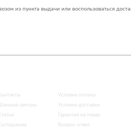
озом из пункта выдачи или воспользоваться доста
О компании
Помощь
Контакты
Условия оплаты
Шинные центры
Условия доставки
Статьи
Гарантия на товар
Соглашение
Вопрос-ответ