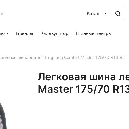
Каталог
лю
Бренды
Калькулятор
Шинные центры
егковая шина летняя LingLong Comfort Master 175/70 R13 82T 
Легковая шина ле
Master 175/70 R1