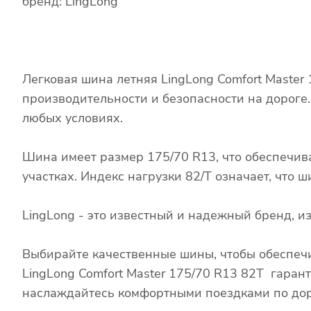
бренд: LingLong
Легковая шина летняя LingLong Comfort Master
производительности и безопасности на дороге
любых условиях.
Шина имеет размер 175/70 R13, что обеспечив
участках. Индекс нагрузки 82/T означает, что
LingLong - это известный и надежный бренд, 
Выбирайте качественные шины, чтобы обеспечи
LingLong Comfort Master 175/70 R13 82T гаран
наслаждайтесь комфортными поездками по дор