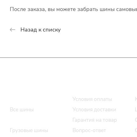
После заказа, вы можете забрать шины самовыв
Назад к списку
Интернет-магазин
Покупателю
Каталог шин
Условия оплаты
Все шины
Условия доставки
Легковые шины
Гарантия на товар
Грузовые шины
Вопрос-ответ