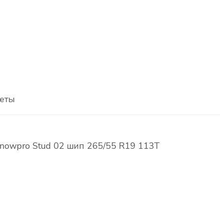
еты
nowpro Stud 02 шип 265/55 R19 113T