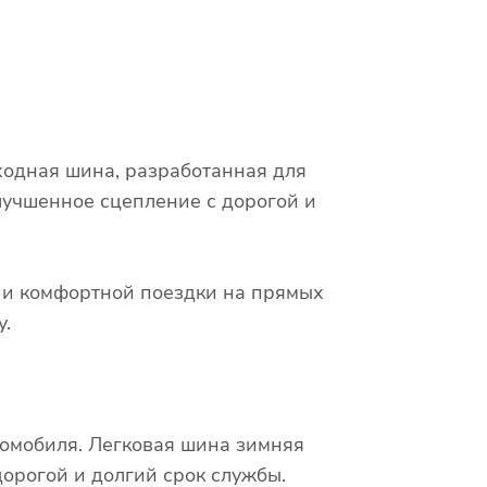
ходная шина, разработанная для
лучшенное сцепление с дорогой и
х и комфортной поездки на прямых
у.
томобиля. Легковая шина зимняя
орогой и долгий срок службы.