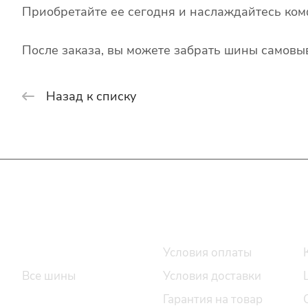
Приобретайте ее сегодня и наслаждайтесь ком
После заказа, вы можете забрать шины самовыв
Назад к списку
Интернет-магазин
Покупателю
Каталог шин
Условия оплаты
Все шины
Условия доставки
Легковые шины
Гарантия на товар