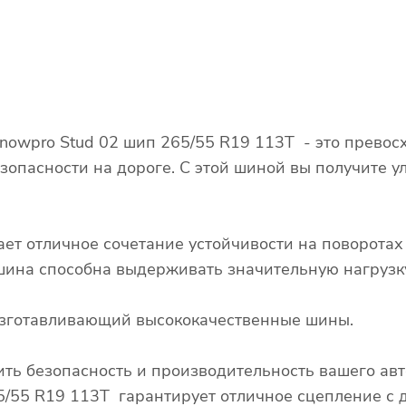
nowpro Stud 02 шип 265/55 R19 113T - это превос
зопасности на дороге. С этой шиной вы получите у
ает отличное сочетание устойчивости на поворота
о шина способна выдерживать значительную нагрузк
 изготавливающий высококачественные шины.
ть безопасность и производительность вашего ав
5/55 R19 113T гарантирует отличное сцепление с д