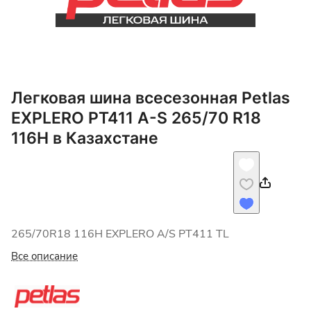
Легковая шина всесезонная Petlas
EXPLERO PT411 A-S 265/70 R18
116H в Казахстане
265/70R18 116H EXPLERO A/S PT411 TL
Все описание