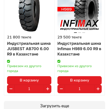
21 800 тенге
29 500 тенге
Индустриальная шина
Индустриальная шина
JUSBEST AB700 6.00
Infimax H989 6.00 R9 в
R9 в Казахстане
Казахстане
Привезем из другого 
Привезем из другого 
города
города
В корзину
В корзину
Загрузить еще