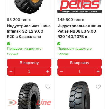
93 200 тенге
149 800 тенге
Индустриальная шина
Индустриальная шина
Infimax G2-L2 9.00
Petlas NB38 E3 9.00
R20 в Казахстане
R20 140/137B в
Казахстане
Привезем из другого 
Привезем из другого 
города
города
В корзину
В корзину