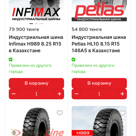
79 900 тенге
54 800 тенге
Индустриальная шина
Индустриальная шина
Infimax H989 8.25 R15
Petlas HL10 8.15 R15
в Казахстане
146A5 в Казахстане
Привезем из другого 
Привезем из другого 
города
города
В корзину
В корзину