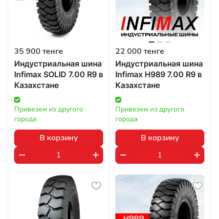
35 900 тенге
22 000 тенге
Индустриальная шина
Индустриальная шина
Infimax SOLID 7.00 R9 в
Infimax H989 7.00 R9 в
Казахстане
Казахстане
Привезем из другого 
Привезем из другого 
города
города
В корзину
В корзину