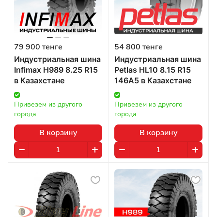
79 900 тенге
54 800 тенге
Индустриальная шина
Индустриальная шина
Infimax H989 8.25 R15
Petlas HL10 8.15 R15
в Казахстане
146A5 в Казахстане
Привезем из другого 
Привезем из другого 
города
города
В корзину
В корзину