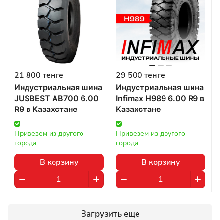
21 800 тенге
29 500 тенге
Индустриальная шина
Индустриальная шина
JUSBEST AB700 6.00
Infimax H989 6.00 R9 в
R9 в Казахстане
Казахстане
Привезем из другого 
Привезем из другого 
города
города
В корзину
В корзину
Загрузить еще