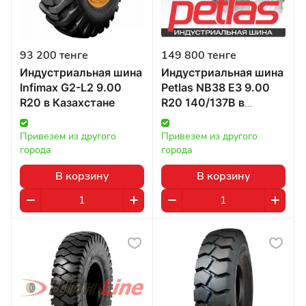
93 200 тенге
149 800 тенге
Индустриальная шина
Индустриальная шина
Infimax G2-L2 9.00
Petlas NB38 E3 9.00
R20 в Казахстане
R20 140/137B в
Казахстане
Привезем из другого 
Привезем из другого 
города
города
В корзину
В корзину