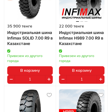
35 900 тенге
22 000 тенге
Индустриальная шина
Индустриальная шина
Infimax SOLID 7.00 R9 в
Infimax H989 7.00 R9 в
Казахстане
Казахстане
Привезем из другого 
Привезем из другого 
города
города
В корзину
В корзину