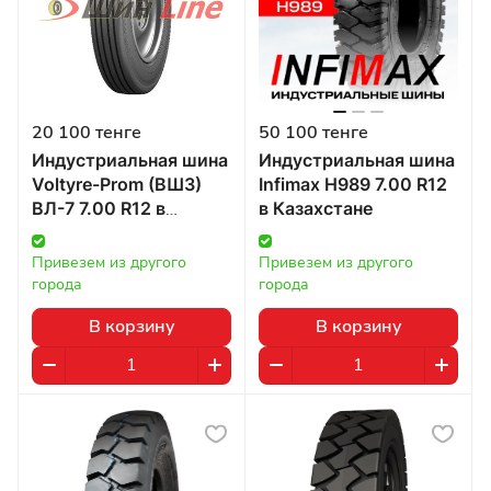
20 100 тенге
50 100 тенге
Индустриальная шина
Индустриальная шина
Voltyre-Prom (ВШЗ)
Infimax H989 7.00 R12
ВЛ-7 7.00 R12 в
в Казахстане
Казахстане
Привезем из другого 
Привезем из другого 
города
города
В корзину
В корзину